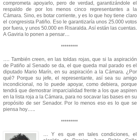
comprometa apoyarlo, pero de verdad, garantizándole el
respaldo de por los menos cinco representantes a la
Cámara. Sino, es botar corriente, y es lo que hoy tiene claro
el congresista Patiño. Eso le garantizaría unos 25.000 votos
por fuera, y unos 50.000 en Risaralda. Así están las cuentas.
A Gaviria lo ponen a pensar…
*********
…. También creen, en las toldas rojas, que si la aspiración
de Patiño al Senado se da, el que queda mal parado es el
diputado Mario Marín, en su aspiración a la Cámara. ¿Por
qué? Porque su jefe, el representante, así sea su amigo
incondicional, no lo puede apoyar, como debiera, porque
tendrá que demostrar imparcialidad frente a los que aspiren
en la lista roja a la Cámara, para no socavar las bases en su
propósito de ser Senador. Por lo menos eso es lo que se
piensa hoy…..
*********
… Y es que en tales condiciones, el