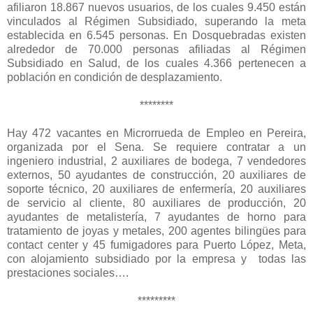
afiliaron 18.867 nuevos usuarios, de los cuales 9.450 están
vinculados al Régimen Subsidiado, superando la meta
establecida en 6.545 personas. En Dosquebradas existen
alrededor de 70.000 personas afiliadas al Régimen
Subsidiado en Salud, de los cuales 4.366 pertenecen a
población en condición de desplazamiento.
********
Hay 472 vacantes en Microrrueda de Empleo en Pereira,
organizada por el Sena. Se requiere contratar a un
ingeniero industrial, 2 auxiliares de bodega, 7 vendedores
externos, 50 ayudantes de construcción, 20 auxiliares de
soporte técnico, 20 auxiliares de enfermería, 20 auxiliares
de servicio al cliente, 80 auxiliares de producción, 20
ayudantes de metalistería, 7 ayudantes de horno para
tratamiento de joyas y metales, 200 agentes bilingües para
contact center y 45 fumigadores para Puerto López, Meta,
con alojamiento subsidiado por la empresa y todas las
prestaciones sociales….
*********