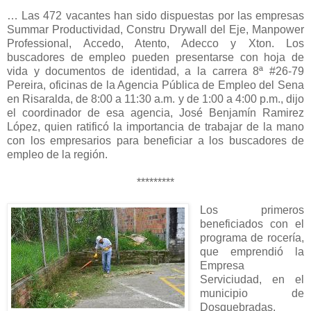
… Las 472 vacantes han sido dispuestas por las empresas
Summar Productividad, Constru Drywall del Eje, Manpower
Professional, Accedo, Atento, Adecco y Xton. Los
buscadores de empleo pueden presentarse con hoja de
vida y documentos de identidad, a la carrera 8ª #26-79
Pereira, oficinas de la Agencia Pública de Empleo del Sena
en Risaralda, de 8:00 a 11:30 a.m. y de 1:00 a 4:00 p.m., dijo
el coordinador de esa agencia, José Benjamín Ramirez
López, quien ratificó la importancia de trabajar de la mano
con los empresarios para beneficiar a los buscadores de
empleo de la región.
*********
Los primeros
beneficiados con el
programa de rocería,
que emprendió la
Empresa
Serviciudad, en el
municipio de
Dosquebradas,