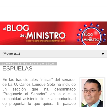
▼
jueves, 28 de abril de 2016
ESPUELAS
En las tradicionales "misas" del senador
de La U, Carlos Enrique Soto ha incluido
un sección que ha denominado
“Pregúntele al Senador”, en la que la
comunidad asistente tiene la oportunidad
de preguntar lo que quiera. El pasado