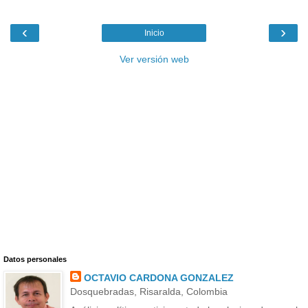
‹
›
Inicio
Ver versión web
Datos personales
OCTAVIO CARDONA GONZALEZ
Dosquebradas, Risaralda, Colombia