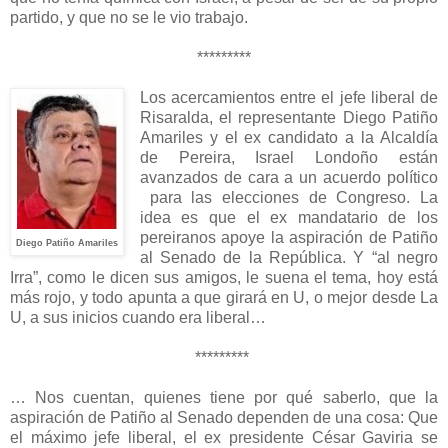
partido, y que no se le vio trabajo.
*********
Los acercamientos entre el jefe liberal de
Risaralda, el representante Diego Patiño
Amariles y el ex candidato a la Alcaldía
de Pereira, Israel Londoño están
avanzados de cara a un acuerdo político
para las elecciones de Congreso. La
idea es que el ex mandatario de los
pereiranos apoye la aspiración de Patiño
Diego Patiño Amariles
al Senado de la República. Y “al negro
Irra”, como le dicen sus amigos, le suena el tema, hoy está
más rojo, y todo apunta a que girará en U, o mejor desde La
U, a sus inicios cuando era liberal…
*********
… Nos cuentan, quienes tiene por qué saberlo, que la
aspiración de Patiño al Senado dependen de una cosa: Que
el máximo jefe liberal, el ex presidente César Gaviria se