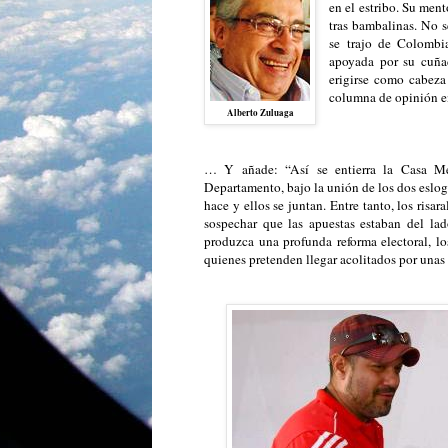
en el estribo. Su men
tras bambalinas. No s
se trajo de Colombia
apoyada por su cuña
erigirse como cabeza
columna de opinión en
Alberto Zuluaga
… Y añade: “Así se entierra la Casa Me
Departamento, bajo la unión de los dos eslog
hace y ellos se juntan. Entre tanto, los risa
sospechar que las apuestas estaban del la
produzca una profunda reforma electoral, l
quienes pretenden llegar acolitados por unas