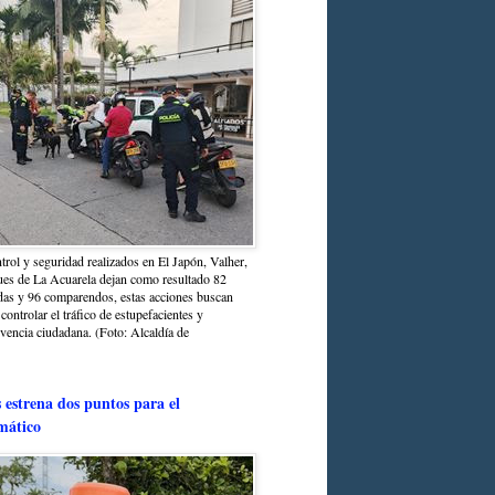
trol y seguridad realizados en El Japón, Valher,
ues de La Acuarela dejan como resultado 82
das y 96 comparendos, estas acciones buscan
 controlar el tráfico de estupefacientes y
ivencia ciudadana. (Foto: Alcaldía de
estrena dos puntos para el
mático