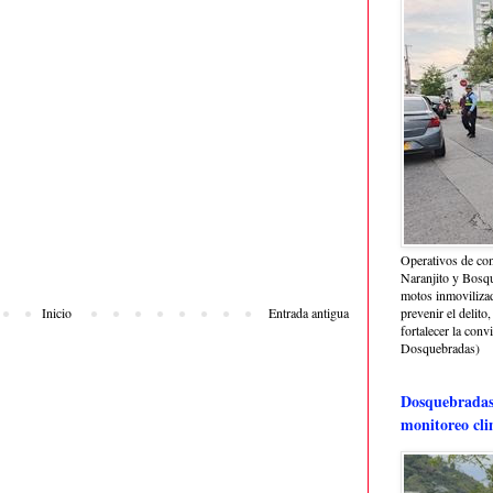
Operativos de con
Naranjito y Bosq
motos inmoviliza
Inicio
Entrada antigua
prevenir el delito,
fortalecer la conv
Dosquebradas)
Dosquebradas 
monitoreo cli