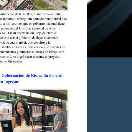
partamento de Risaralda, el ministro de Salud,
 Jaramillo, entregó un parte de tranquilidad a la
o a los recursos que el gobierno nacional tiene
l proyecto del Hospital Regional de Alta
C. En su intervención, dejó en claro el
ene el actual gobierno de dejar totalmente
ital de cuarto nivel, que construye la
saralda en Pereira, destacando que después de
convenientes y numerosas mesas de trabajo con
control, se logró sacar adelante el proyecto.
n de Risaralda)
a Gobernación de Risaralda deberán
ra ingresar