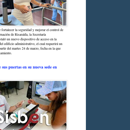
 fortalecer la seguridad y mejorar el control de
nación de Risaralda, la Secretaría
staló un nuevo dispositivo de acceso en la
del edificio administrativo, el cual requerirá un
partir del martes 24 de marzo, fecha en la que
namiento.
e sus puertas en su nueva sede en