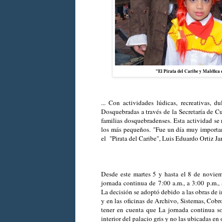
"El Pirata del Caribe y Maléfica
... Con actividades lúdicas, recreativas, d
Dosquebradas a través de la Secretaría de C
familias dosquebradenses. Esta actividad se r
los más pequeños. "Fue un día muy important
el "Pirata del Caribe", Luis Eduardo Ortiz J
Desde este martes 5 y hasta el 8 de noviem
jornada continua de 7:00 a.m., a 3:00 p.m.,
La decisión se adoptó debido a las obras de i
y en las oficinas de Archivo, Sistemas, Cob
tener en cuenta que La jornada continua so
interior del palacio gris y no las ubicadas en 