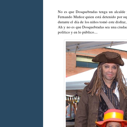
No es que Dosquebradas tenga un alcalde p
Fernando Muñoz quien está detenido por sup
durante el día de los niños tomó este disfra
Ah y no es que Dosquebradas sea una ciudad 
político y en lo público....