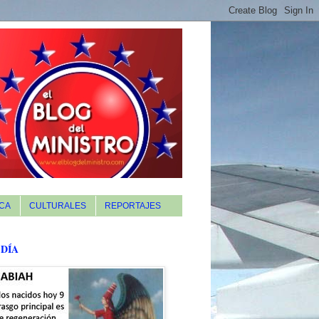
CA
CULTURALES
REPORTAJES
 DÍA