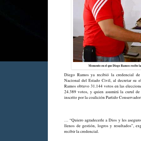
Momento en el que Diego Ramos recibe la
Diego Ramos ya recibió la credencial de 
Nacional del Estado Civil, al decretar su e
Ramos obtuvo 31.144 votos en las eleccione
24.389 votos, y quien asumirá la curul de
inscrito por la coalición Partido Conservad
… “Quiero agradecerle a Dios y les aseguro 
llenos de gestión, logros y resultados”, 
recibir la credencial.