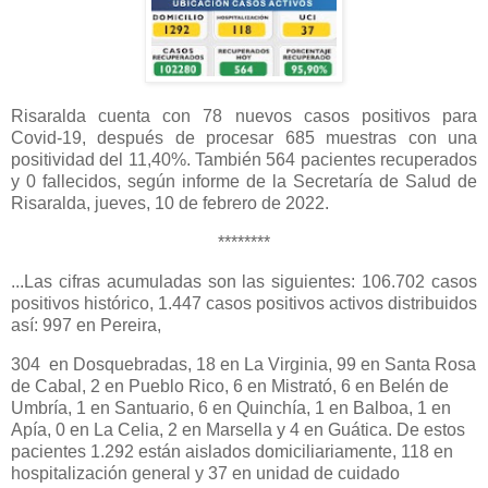
Risaralda cuenta con 78 nuevos casos positivos para
Covid-19, después de procesar 685 muestras con una
positividad del 11,40%. También 564 pacientes recuperados
y 0 fallecidos, según informe de la Secretaría de Salud de
Risaralda, jueves, 10 de febrero de 2022.
********
...Las cifras acumuladas son las siguientes: 106.702 casos
positivos histórico, 1.447 casos positivos activos distribuidos
así: 997 en Pereira,
304 en Dosquebradas, 18 en La Virginia, 99 en Santa Rosa
de Cabal, 2 en Pueblo Rico, 6 en Mistrató, 6 en Belén de
Umbría, 1 en Santuario, 6 en Quinchía, 1 en Balboa, 1 en
Apía, 0 en La Celia, 2 en Marsella y 4 en Guática. De estos
pacientes 1.292 están aislados domiciliariamente, 118 en
hospitalización general y 37 en unidad de cuidado