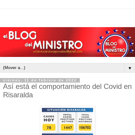
▼
viernes, 11 de febrero de 2022
Así está el comportamiento del Covid en
Risaralda