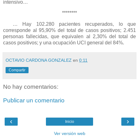
intensivo…
********
… Hay 102.280 pacientes recuperados, lo que
corresponde al 95,90% del total de casos positivos; 2.451
personas fallecidas, que equivalen al 2,30% del total de
casos positivos; y una ocupación UCI general del 84%.
OCTAVIO CARDONA GONZALEZ
en
0:11
Compartir
No hay comentarios:
Publicar un comentario
‹
›
Inicio
Ver versión web