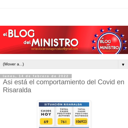
▼
lunes, 14 de febrero de 2022
Asi está el comportamiento del Covid en
Risaralda