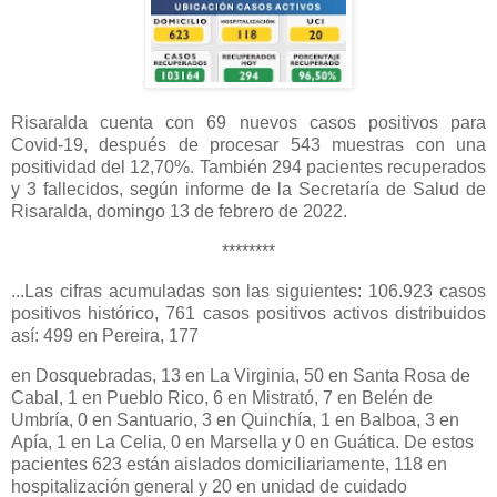
Risaralda cuenta con 69 nuevos casos positivos para
Covid-19, después de procesar 543 muestras con una
positividad del 12,70%. También 294 pacientes recuperados
y 3 fallecidos, según informe de la Secretaría de Salud de
Risaralda, domingo 13 de febrero de 2022.
********
...Las cifras acumuladas son las siguientes: 106.923 casos
positivos histórico, 761 casos positivos activos distribuidos
así: 499 en Pereira, 177
en Dosquebradas, 13 en La Virginia, 50 en Santa Rosa de
Cabal, 1 en Pueblo Rico, 6 en Mistrató, 7 en Belén de
Umbría, 0 en Santuario, 3 en Quinchía, 1 en Balboa, 3 en
Apía, 1 en La Celia, 0 en Marsella y 0 en Guática. De estos
pacientes 623 están aislados domiciliariamente, 118 en
hospitalización general y 20 en unidad de cuidado