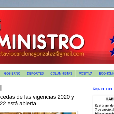
GOBIERNO
DEPORTES
COLUMNISTAS
POSITIVA
ECONÓMI
2
ÁNGEL DEL
cedas de las vigencias 2020 y
22 está abierta