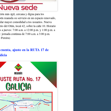
ción más ágil, cercana y digna para los
sbén reanuda su servicio en un espacio renovado,
ndar mayor comodidad a los usuarios. Nueva
rio del Otún, local 42, sobre la calle 10. Horario
s a jueves: 7:00 a.m. a 12:00 p.m. y 1:00 p.m. a
: jornada continua de 7:00 a.m. a 3:00 p.m.
 Pereira)
 cuenta, ajuste en la RUTA 17 de
licia