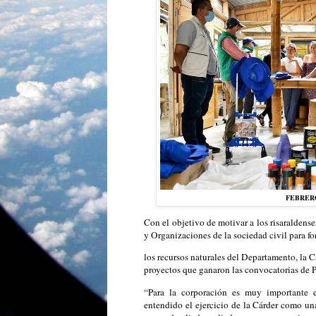
FEBRERO 
Con el objetivo de motivar a los risaraldens
y Organizaciones de la sociedad civil para f
los recursos naturales del Departamento, la C
proyectos que ganaron las convocatorias de 
“Para la corporación es muy importante e
entendido el ejercicio de la Cárder como una