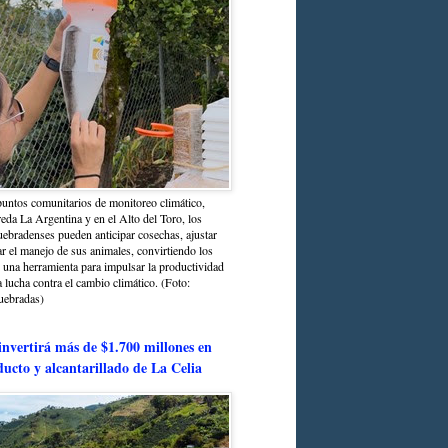
untos comunitarios de monitoreo climático,
reda La Argentina y en el Alto del Toro, los
bradenses pueden anticipar cosechas, ajustar
r el manejo de sus animales, convirtiendo los
n una herramienta para impulsar la productividad
la lucha contra el cambio climático. (Foto:
uebradas)
nvertirá más de $1.700 millones en
ducto y alcantarillado de La Celia