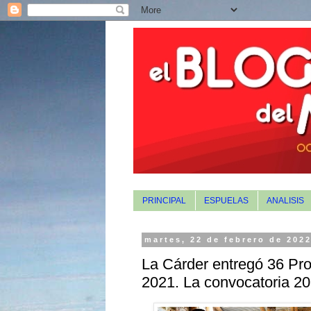
PRINCIPAL
ESPUELAS
ANALISIS
martes, 22 de febrero de 202
La Cárder entregó 36 Pro
2021. La convocatoria 20