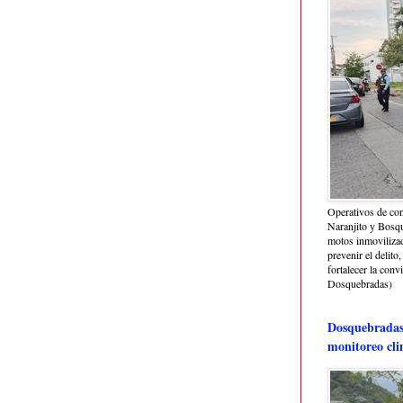
Operativos de con
Naranjito y Bosq
motos inmoviliza
prevenir el delito,
fortalecer la conv
Dosquebradas)
Dosquebradas 
monitoreo cli