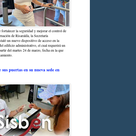
 fortalecer la seguridad y mejorar el control de
nación de Risaralda, la Secretaría
staló un nuevo dispositivo de acceso en la
del edificio administrativo, el cual requerirá un
partir del martes 24 de marzo, fecha en la que
namiento.
e sus puertas en su nueva sede en