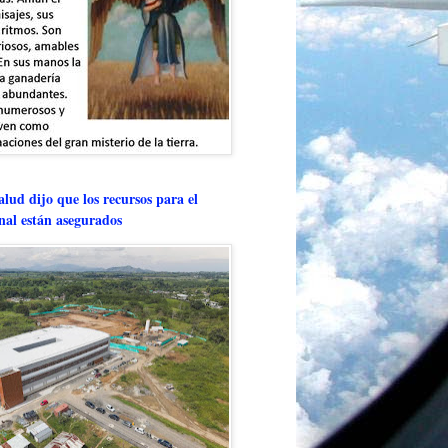
lud dijo que los recursos para el
onal están asegurados