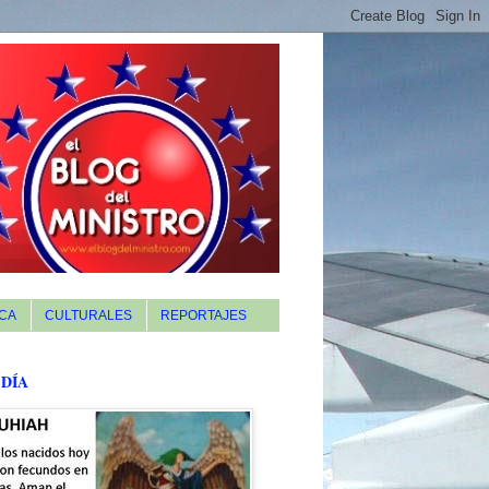
CA
CULTURALES
REPORTAJES
 DÍA