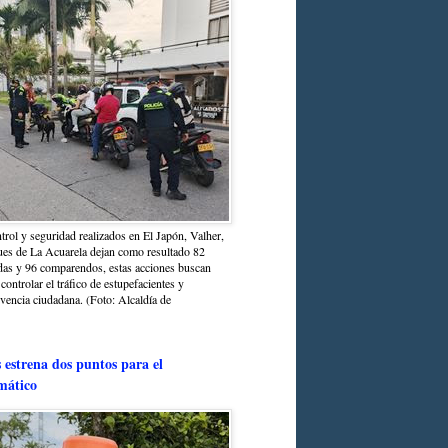
trol y seguridad realizados en El Japón, Valher,
ues de La Acuarela dejan como resultado 82
das y 96 comparendos, estas acciones buscan
 controlar el tráfico de estupefacientes y
ivencia ciudadana. (Foto: Alcaldía de
estrena dos puntos para el
mático