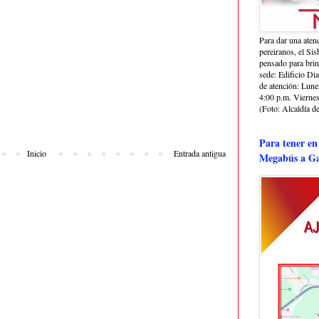
Para dar una aten
pereiranos, el Si
pensado para bri
sede: Edificio Dia
de atención: Lune
4:00 p.m. Viernes
(Foto: Alcaldía de
Para tener en
Inicio
Entrada antigua
Megabús a Ga