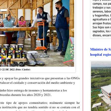
Ministro de Sa
hospital regi
22 DE 2022 (Foto: Cárder)
es y apoyar las grandes iniciativas que presentan a las ONGs
ortalecer el cuidado y conservación del medio ambiente y
árder hizo entrega de insumos y herramientas a los
Procedas durante los años 2020 y 2021.
ste tipo de apoyos comunitarios; realmente siempre he
 institución que no tendría sentido si no se contara con el