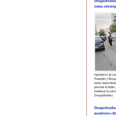
Dosquebradas 
zonas estratég
Operativos de con
Naranjito y Bosq
motos inmoviliza
prevenir el delito,
fortalecer la conv
Dosquebradas)
Dosquebradas 
monitoreo cli