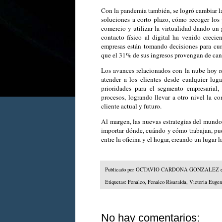
Con la pandemia también, se logró cambiar l
soluciones a corto plazo, cómo recoger los 
comercio y utilizar la virtualidad dando un 
contacto físico al digital ha venido creci
empresas están tomando decisiones para cum
que el 31% de sus ingresos provengan de cana
Los avances relacionados con la nube hoy re
atender a los clientes desde cualquier luga
prioridades para el segmento empresarial,
procesos, logrando llevar a otro nivel la c
cliente actual y futuro.
Al margen, las nuevas estrategias del mundo 
importar dónde, cuándo y cómo trabajan, pu
entre la oficina y el hogar, creando un lugar 
Publicado por
OCTAVIO CARDONA GONZALEZ
Etiquetas:
Fenalco
,
Fenalco Risaralda
,
Victoria Eugen
No hay comentarios: