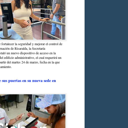
 fortalecer la seguridad y mejorar el control de
nación de Risaralda, la Secretaría
staló un nuevo dispositivo de acceso en la
del edificio administrativo, el cual requerirá un
partir del martes 24 de marzo, fecha en la que
namiento.
e sus puertas en su nueva sede en