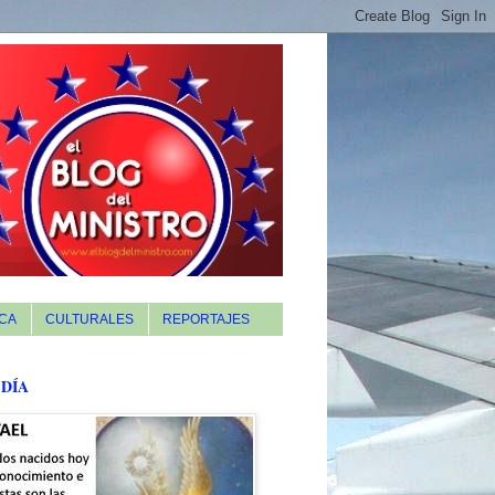
CA
CULTURALES
REPORTAJES
 DÍA