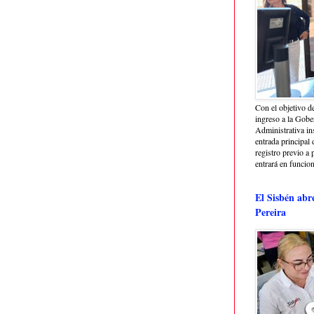
Con el objetivo de
ingreso a la Gober
Administrativa in
entrada principal 
registro previo a 
entrará en funcio
El Sisbén abr
Pereira