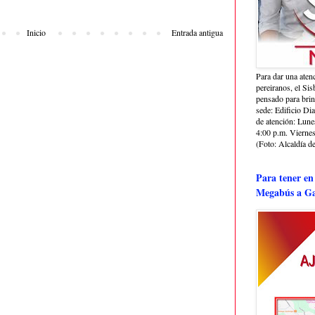
Inicio
Entrada antigua
Para dar una aten
pereiranos, el Si
pensado para bri
sede: Edificio Dia
de atención: Lune
4:00 p.m. Viernes
(Foto: Alcaldía de
Para tener en
Megabús a Ga