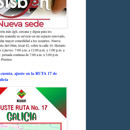
ción más ágil, cercana y digna para los
sbén reanuda su servicio en un espacio renovado,
ndar mayor comodidad a los usuarios. Nueva
rio del Otún, local 42, sobre la calle 10. Horario
s a jueves: 7:00 a.m. a 12:00 p.m. y 1:00 p.m. a
: jornada continua de 7:00 a.m. a 3:00 p.m.
 Pereira)
 cuenta, ajuste en la RUTA 17 de
licia