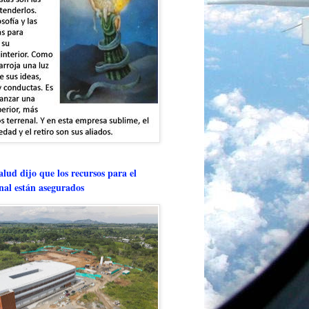
lud dijo que los recursos para el
onal están asegurados