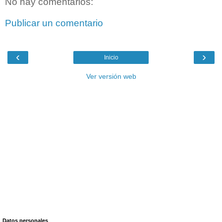
No hay comentarios:
Publicar un comentario
‹
›
Inicio
Ver versión web
Datos personales