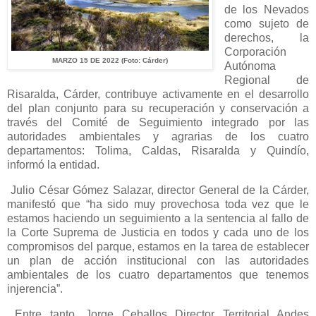
de los Nevados
como sujeto de
derechos, la
Corporación
MARZO 15 DE 2022 (Foto: Cárder)
Autónoma
Regional de
Risaralda, Cárder, contribuye activamente en el desarrollo
del plan conjunto para su recuperación y conservación a
través del Comité de Seguimiento integrado por las
autoridades ambientales y agrarias de los cuatro
departamentos: Tolima, Caldas, Risaralda y Quindío,
informó la entidad.
Julio César Gómez Salazar, director General de la Cárder,
manifestó que “ha sido muy provechosa toda vez que le
estamos haciendo un seguimiento a la sentencia al fallo de
la Corte Suprema de Justicia en todos y cada uno de los
compromisos del parque, estamos en la tarea de establecer
un plan de acción institucional con las autoridades
ambientales de los cuatro departamentos que tenemos
injerencia”.
Entre tanto, Jorge Ceballos Director Territorial Andes