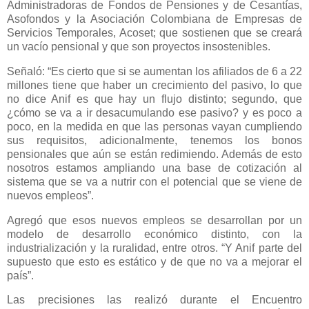
Administradoras de Fondos de Pensiones y de Cesantías,
Asofondos y la Asociación Colombiana de Empresas de
Servicios Temporales, Acoset; que sostienen que se creará
un vacío pensional y que son proyectos insostenibles.
Señaló: “Es cierto que si se aumentan los afiliados de 6 a 22
millones tiene que haber un crecimiento del pasivo, lo que
no dice Anif es que hay un flujo distinto; segundo, que
¿cómo se va a ir desacumulando ese pasivo? y es poco a
poco, en la medida en que las personas vayan cumpliendo
sus requisitos, adicionalmente, tenemos los bonos
pensionales que aún se están redimiendo. Además de esto
nosotros estamos ampliando una base de cotización al
sistema que se va a nutrir con el potencial que se viene de
nuevos empleos”.
Agregó que esos nuevos empleos se desarrollan por un
modelo de desarrollo económico distinto, con la
industrialización y la ruralidad, entre otros. “Y Anif parte del
supuesto que esto es estático y de que no va a mejorar el
país”.
Las precisiones las realizó durante el Encuentro