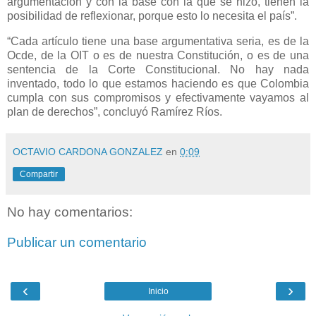
argumentación y con la base con la que se hizo, tienen la
posibilidad de reflexionar, porque esto lo necesita el país”.
“Cada artículo tiene una base argumentativa seria, es de la
Ocde, de la OIT o es de nuestra Constitución, o es de una
sentencia de la Corte Constitucional. No hay nada
inventado, todo lo que estamos haciendo es que Colombia
cumpla con sus compromisos y efectivamente vayamos al
plan de derechos”, concluyó Ramírez Ríos.
OCTAVIO CARDONA GONZALEZ
en
0:09
Compartir
No hay comentarios:
Publicar un comentario
‹
›
Inicio