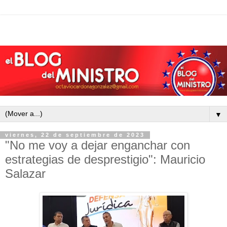
▼
viernes, 22 de septiembre de 2023
"No me voy a dejar enganchar con
estrategias de desprestigio": Mauricio
Salazar