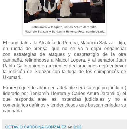
John Jairo Velásquez, Carlos Arturo Jaramillo,
Mauricio Salazar y Benjamín Herrera (Foto: suministrada
El candidato a la Alcaldía de Pereira, Mauricio Salazar dijo,
en rueda de prensa, que no se va a dejar enganchar
con
estrategias de ataques y desprestigio de la otra
campaña,
refiriéndose a Maicol Lopera, y al senador Juan
Pablo Gallo quien en recientes declaraciones dejó entrever
la relación de Salazar con la fuga de los chimpancés de
Ukumarí.
Expresó que de ahora en adelante será su equipo jurídico (
liderado por Benjamín Herrera y Carlos Arturo Jaramillo) el
que responda ante las instancias judiciales y no a
comentarios dañinos y tendenciosos que buscan enlodar su
campaña.
OCTAVIO CARDONA GONZALEZ
en
0:03