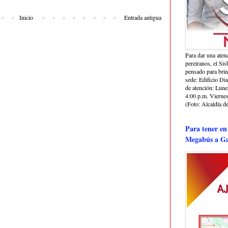
Inicio
Entrada antigua
Para dar una aten
pereiranos, el Si
pensado para bri
sede: Edificio Dia
de atención: Lune
4:00 p.m. Viernes
(Foto: Alcaldía de
Para tener en
Megabús a Ga