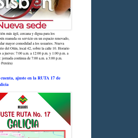
ción más ágil, cercana y digna para los
sbén reanuda su servicio en un espacio renovado,
ndar mayor comodidad a los usuarios. Nueva
rio del Otún, local 42, sobre la calle 10. Horario
s a jueves: 7:00 a.m. a 12:00 p.m. y 1:00 p.m. a
: jornada continua de 7:00 a.m. a 3:00 p.m.
 Pereira)
 cuenta, ajuste en la RUTA 17 de
licia