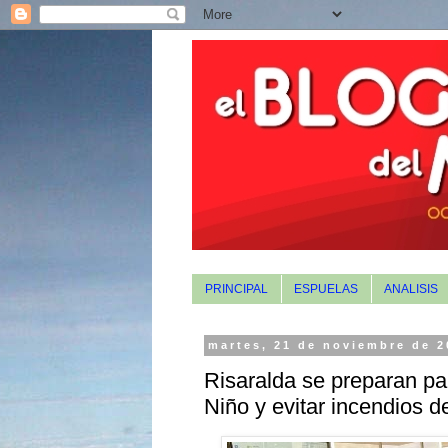
PRINCIPAL
ESPUELAS
ANALISIS
martes, 21 de noviembre de 2
Risaralda se preparan pa
Niño y evitar incendios d