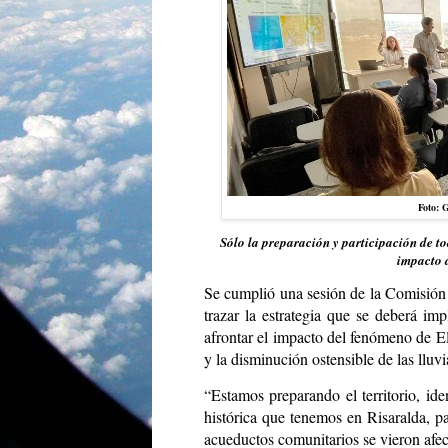
Foto: 
Sólo la preparación y participación de t
impacto 
Se cumplió una sesión de la Comisión 
trazar la estrategia que se deberá im
afrontar el impacto del fenómeno de El
y la disminución ostensible de las lluvi
“Estamos preparando el territorio, id
histórica que tenemos en Risaralda, p
acueductos comunitarios se vieron afec