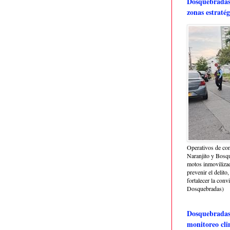
Dosquebradas 
zonas estratég
Operativos de con
Naranjito y Bosq
motos inmoviliza
prevenir el delito,
fortalecer la conv
Dosquebradas)
Dosquebradas 
monitoreo cli