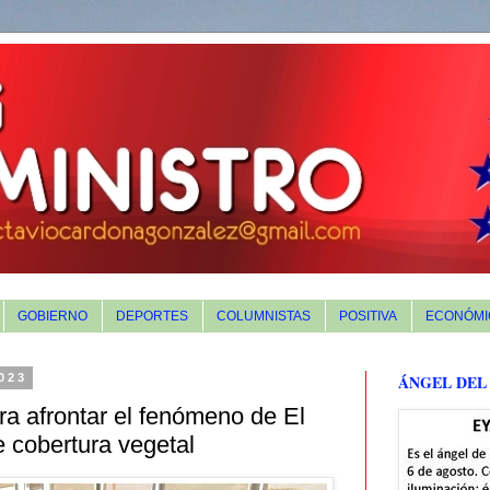
GOBIERNO
DEPORTES
COLUMNISTAS
POSITIVA
ECONÓMI
023
ÁNGEL DEL
ra afrontar el fenómeno de El
e cobertura vegetal