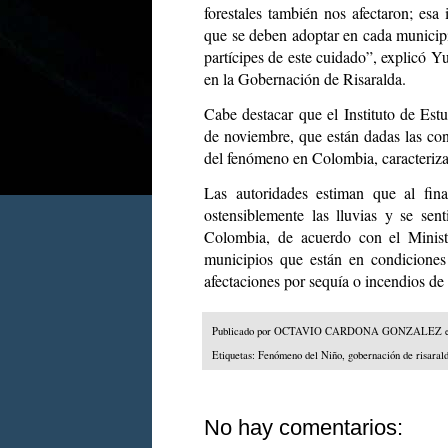
forestales también nos afectaron; esa
que se deben adoptar en cada munici
partícipes de este cuidado”, explicó 
en la Gobernación de Risaralda.
Cabe destacar que el Instituto de Est
de noviembre, que están dadas las cond
del fenómeno en Colombia, caracterizad
Las autoridades estiman que al fin
ostensiblemente las lluvias y se sen
Colombia, de acuerdo con el Minis
municipios que están en condiciones 
afectaciones por sequía o incendios de 
Publicado por
OCTAVIO CARDONA GONZALEZ
Etiquetas:
Fenómeno del Niño
,
gobernación de risaral
No hay comentarios: