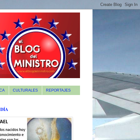
CA
CULTURALES
REPORTAJES
 DÍA