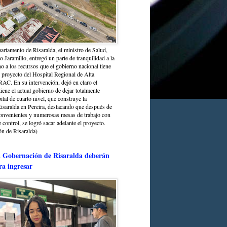
partamento de Risaralda, el ministro de Salud,
 Jaramillo, entregó un parte de tranquilidad a la
o a los recursos que el gobierno nacional tiene
l proyecto del Hospital Regional de Alta
C. En su intervención, dejó en claro el
ene el actual gobierno de dejar totalmente
ital de cuarto nivel, que construye la
saralda en Pereira, destacando que después de
convenientes y numerosas mesas de trabajo con
control, se logró sacar adelante el proyecto.
n de Risaralda)
a Gobernación de Risaralda deberán
ra ingresar