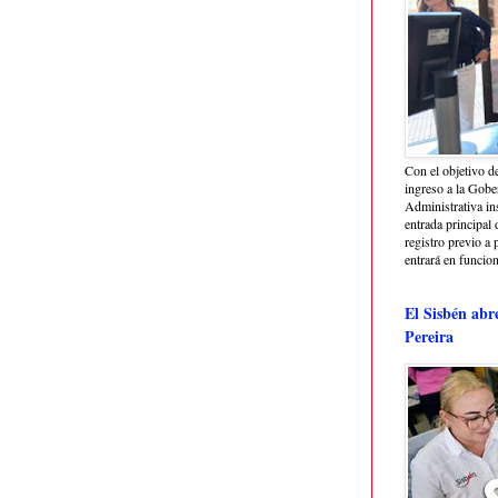
Con el objetivo de
ingreso a la Gober
Administrativa in
entrada principal 
registro previo a 
entrará en funcio
El Sisbén abr
Pereira