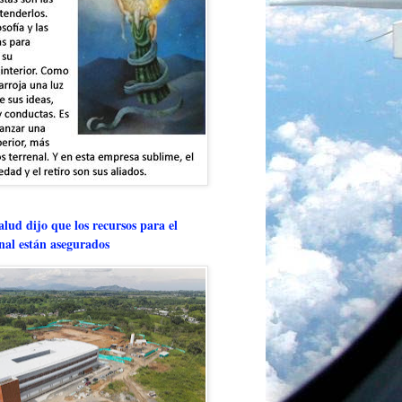
lud dijo que los recursos para el
onal están asegurados