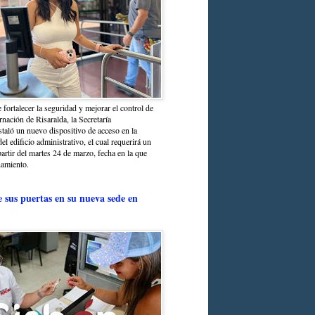
 fortalecer la seguridad y mejorar el control de
nación de Risaralda, la Secretaría
staló un nuevo dispositivo de acceso en la
del edificio administrativo, el cual requerirá un
partir del martes 24 de marzo, fecha en la que
namiento.
e sus puertas en su nueva sede en