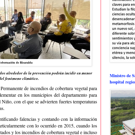
Gobernación de Risaralda
odos alrededor de la prevención podrán incidir en menor
Ministro de Sa
del fenómeno climático.
hospital regi
Permanente de incendios de cobertura vegetal para
plementar en los municipios del departamento para
 Niño, con el que se advierten fuertes temperaturas
as.
entificando falencias y contando con la información
articularmente con lo ocurrido en 2015, cuando los
tados y los incendios de cobertura vegetal e incluso