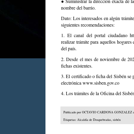
● Suministrar la dirección exacta de l
nombre del barrio.
Dato: Los interesados en algún trámite
siguientes recomendaciones:
1. El canal del portal ciudadano
ht
realizar trámite para aquellos hogares
del país.
2. Desde el mes de noviembre de 2022
fichas existentes.
3. El certificado o ficha del Sisbén se
electrónica
www.sisben.gov.co
4. Los trámites de la Oficina del Sisbé
Publicado por
OCTAVIO CARDONA GONZALEZ
Etiquetas:
Alcaldía de Dosquebradas
,
sisbén