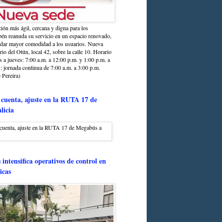
ción más ágil, cercana y digna para los
sbén reanuda su servicio en un espacio renovado,
ndar mayor comodidad a los usuarios. Nueva
rio del Otún, local 42, sobre la calle 10. Horario
s a jueves: 7:00 a.m. a 12:00 p.m. y 1:00 p.m. a
: jornada continua de 7:00 a.m. a 3:00 p.m.
 Pereira)
 cuenta, ajuste en la RUTA 17 de
licia
intensifica operativos de control en
icas