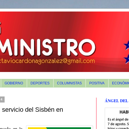
GOBIERNO
DEPORTES
COLUMNISTAS
POSITIVA
ECONÓMI
24
ÁNGEL DEL
 servicio del Sisbén en
ensado en la