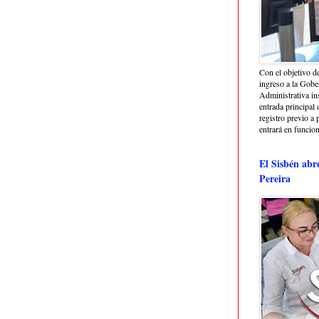
Con el objetivo de
ingreso a la Gober
Administrativa in
entrada principal 
registro previo a 
entrará en funcio
El Sisbén abr
Pereira