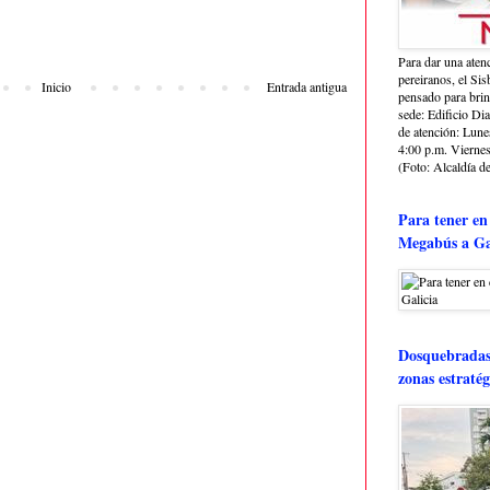
Para dar una aten
pereiranos, el Si
Inicio
Entrada antigua
pensado para bri
sede: Edificio Dia
de atención: Lune
4:00 p.m. Viernes
(Foto: Alcaldía de
Para tener en
Megabús a Ga
Dosquebradas 
zonas estratég