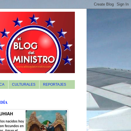
CA
CULTURALES
REPORTAJES
 DÍA