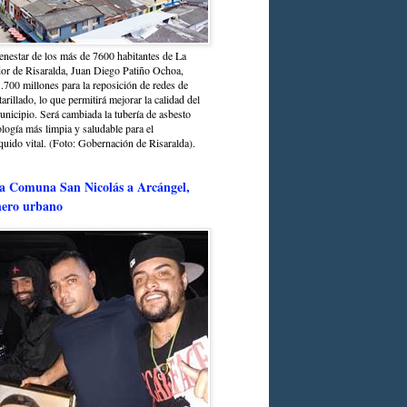
enestar de los más de 7600 habitantes de La
dor de Risaralda, Juan Diego Patiño Ochoa,
.700 millones para la reposición de redes de
arillado, lo que permitirá mejorar la calidad del
unicipio. Será cambiada la tubería de asbesto
logía más limpia y saludable para el
quido vital. (Foto: Gobernación de Risaralda).
la Comuna San Nicolás a Arcángel,
énero urbano