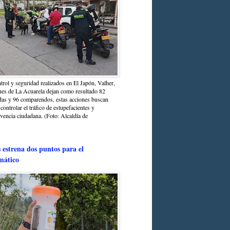
trol y seguridad realizados en El Japón, Valher,
ues de La Acuarela dejan como resultado 82
das y 96 comparendos, estas acciones buscan
 controlar el tráfico de estupefacientes y
ivencia ciudadana. (Foto: Alcaldía de
estrena dos puntos para el
mático