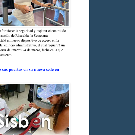
 fortalecer la seguridad y mejorar el control de
nación de Risaralda, la Secretaría
staló un nuevo dispositivo de acceso en la
del edificio administrativo, el cual requerirá un
partir del martes 24 de marzo, fecha en la que
namiento.
e sus puertas en su nueva sede en