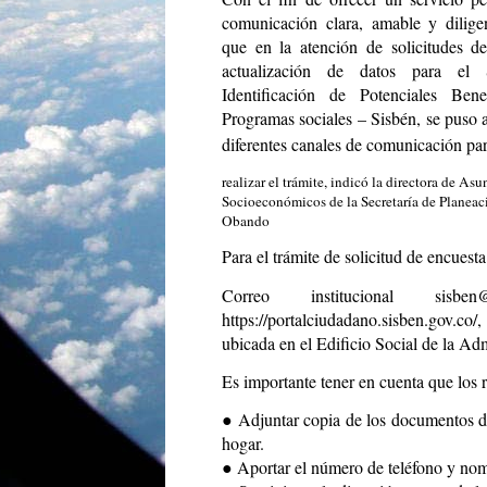
comunicación clara, amable y diligen
que en la atención de solicitudes d
actualización de datos para el 
Identificación de Potenciales Bene
Programas sociales – Sisbén, se puso 
diferentes canales de comunicación pa
realizar el trámite, indicó la directora de Asu
Socioeconómicos de la Secretaría de Planeac
Obando
Para el trámite de solicitud de encuest
Correo institucional
sisben
https://portalciudadano.sisben.gov.co/
,
ubicada en el Edificio Social de la Ad
Es importante tener en cuenta que los re
● Adjuntar copia de los documentos de
hogar.
● Aportar el número de teléfono y nom