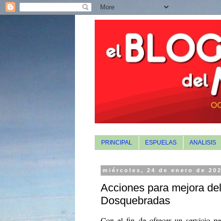
PRINCIPAL
ESPUELAS
ANALISIS
miércoles, 24 de enero de 20
Acciones para mejora del
Dosquebradas
Con el fin de ofrecer un servicio p