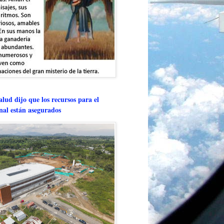
lud dijo que los recursos para el
onal están asegurados