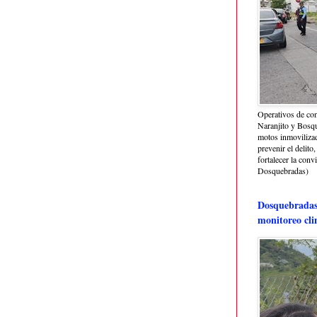
Operativos de con
Naranjito y Bosq
motos inmoviliza
prevenir el delito,
fortalecer la conv
Dosquebradas)
Dosquebradas 
monitoreo cli