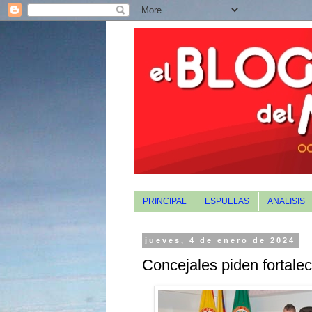
PRINCIPAL
ESPUELAS
ANALISIS
jueves, 4 de enero de 2024
Concejales piden fortalec