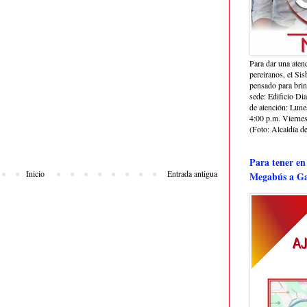
Para dar una aten
pereiranos, el Si
pensado para bri
sede: Edificio Dia
de atención: Lune
4:00 p.m. Viernes
(Foto: Alcaldía de
Para tener en
Inicio
Entrada antigua
Megabús a Ga