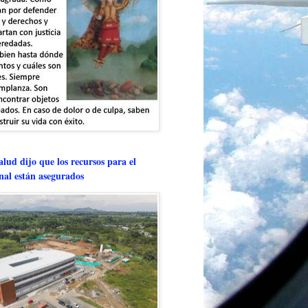
lud dijo que los recursos para el
onal están asegurados