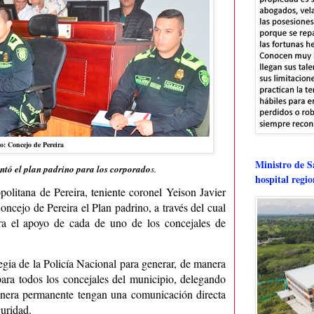
o: Concejo de Pereira
Ministro de Sa
ntó el plan padrino para los corporado
s.
hospital regi
olitana de Pereira, teniente coronel Yeison Javier
oncejo de Pereira el Plan padrino, a través del cual
ara el apoyo de cada de uno de los concejales de
tegia de la Policía Nacional para generar, de manera
para todos los concejales del municipio, delegando
manera permanente tengan una comunicación directa
guridad.