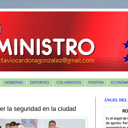
GOBIERNO
DEPORTES
COLUMNISTAS
POSITIVA
ECONÓMI
ÁNGEL DEL
er la seguridad en la ciudad