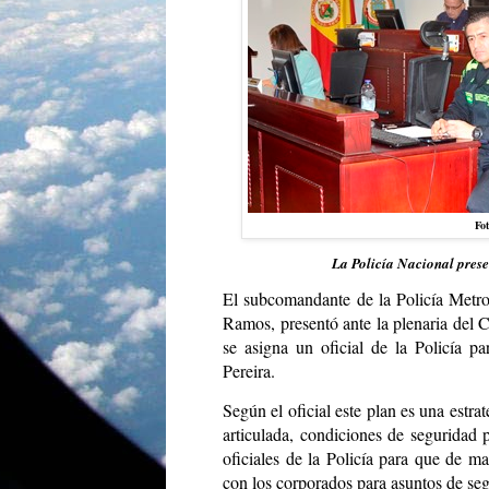
Fot
La Policía Nacional prese
El subcomandante de la Policía Metrop
Ramos, presentó ante la plenaria del C
se asigna un oficial de la Policía p
Pereira.
Según el oficial este plan es una estra
articulada, condiciones de seguridad 
oficiales de la Policía para que de 
con los corporados para asuntos de se