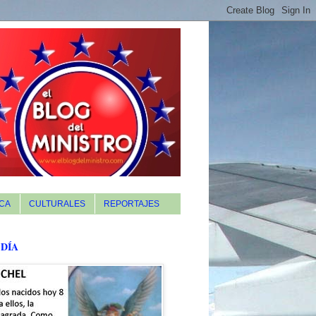
CA
CULTURALES
REPORTAJES
 DÍA