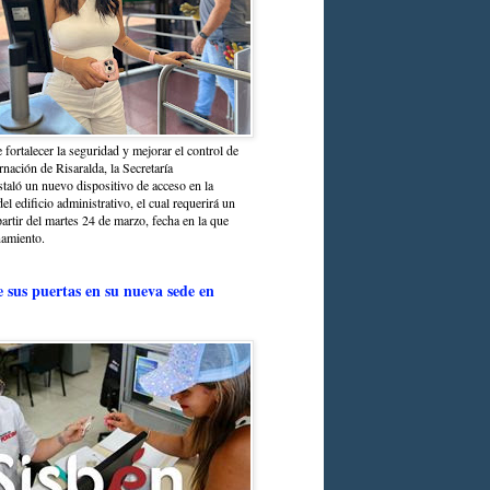
 fortalecer la seguridad y mejorar el control de
nación de Risaralda, la Secretaría
staló un nuevo dispositivo de acceso en la
del edificio administrativo, el cual requerirá un
partir del martes 24 de marzo, fecha en la que
namiento.
e sus puertas en su nueva sede en