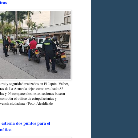
icas
trol y seguridad realizados en El Japón, Valher,
ues de La Acuarela dejan como resultado 82
das y 96 comparendos, estas acciones buscan
 controlar el tráfico de estupefacientes y
ivencia ciudadana. (Foto: Alcaldía de
estrena dos puntos para el
mático