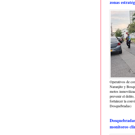
zonas estratég
Operativos de con
Naranjito y Bosq
motos inmoviliza
prevenir el delito,
fortalecer la conv
Dosquebradas)
Dosquebradas 
monitoreo cli