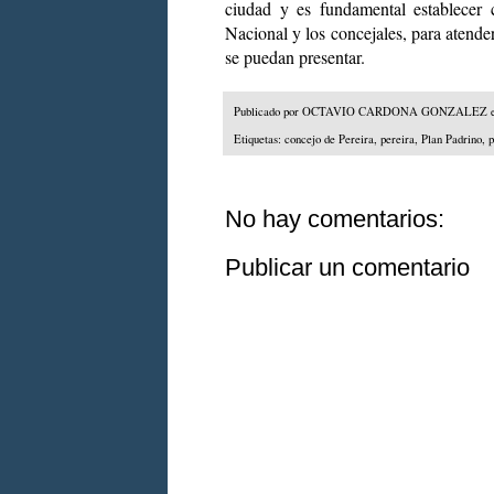
ciudad y es fundamental establecer 
Nacional y los concejales, para atend
se puedan presentar.
Publicado por
OCTAVIO CARDONA GONZALEZ
Etiquetas:
concejo de Pereira
,
pereira
,
Plan Padrino
,
p
No hay comentarios:
Publicar un comentario