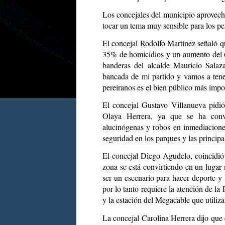
Los concejales del municipio aprovech
tocar un tema muy sensible para los pe
El concejal Rodolfo Martínez señaló q
35% de homicidios y un aumento del 6
banderas del alcalde Mauricio Salaz
bancada de mi partido y vamos a tener
pereiranos es el bien público más impo
El concejal Gustavo Villanueva pidió
Olaya Herrera, ya que se ha conv
alucinógenas y robos en inmediacione
seguridad en los parques y las principal
El concejal Diego Agudelo, coincidió
zona se está convirtiendo en un luga
ser un escenario para hacer deporte y 
por lo tanto requiere la atención de l
y la estación del Megacable que utiliz
La concejal Carolina Herrera dijo que 