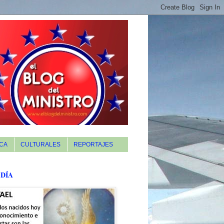
CA
CULTURALES
REPORTAJES
 DÍA