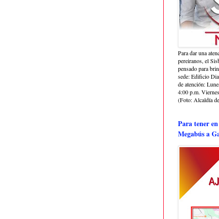
Para dar una aten
pereiranos, el Si
pensado para bri
sede: Edificio Dia
de atención: Lune
4:00 p.m. Viernes
(Foto: Alcaldía de
Para tener en
Megabús a Ga