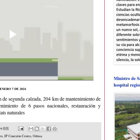
Ministro de Sa
hospital regi
ENERO 7 DE 2024
m de segunda calzada, 204 km de mantenimiento de
enimiento de 6 pasos nacionales, restauración y
ats naturales
en
0:01
ro
,
IP Conexión Centro
,
Odinsa