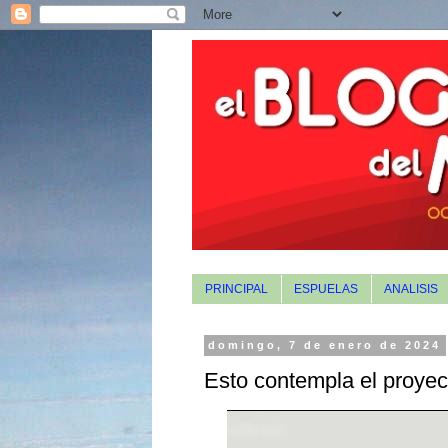
PRINCIPAL
ESPUELAS
ANALISIS
domingo, 7 de enero de 2024
Esto contempla el proyec