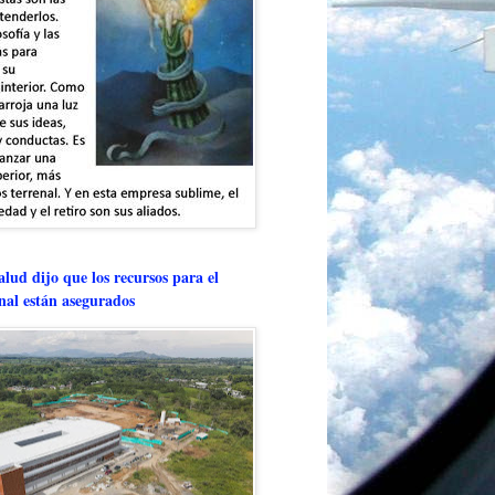
lud dijo que los recursos para el
onal están asegurados