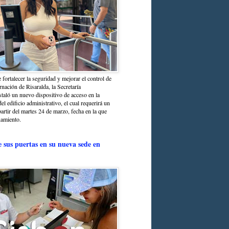
 fortalecer la seguridad y mejorar el control de
nación de Risaralda, la Secretaría
staló un nuevo dispositivo de acceso en la
del edificio administrativo, el cual requerirá un
partir del martes 24 de marzo, fecha en la que
namiento.
e sus puertas en su nueva sede en