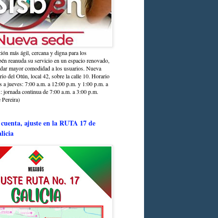
ción más ágil, cercana y digna para los
sbén reanuda su servicio en un espacio renovado,
ndar mayor comodidad a los usuarios. Nueva
rio del Otún, local 42, sobre la calle 10. Horario
s a jueves: 7:00 a.m. a 12:00 p.m. y 1:00 p.m. a
: jornada continua de 7:00 a.m. a 3:00 p.m.
 Pereira)
 cuenta, ajuste en la RUTA 17 de
licia