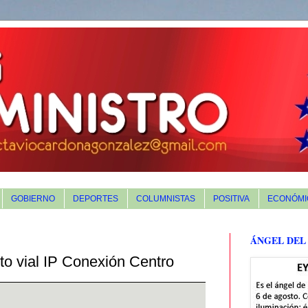
GOBIERNO
DEPORTES
COLUMNISTAS
POSITIVA
ECONÓMI
ÁNGEL DEL
to vial IP Conexión Centro