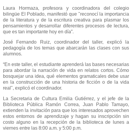
Laura Hormaza, profesora y coordinadora del colegio
bilingüe El Poblado, manifestó que "reconocí la importancia
de la literatura y de la escritura creativa para plasmar los
pensamientos y desarrollar diferentes procesos de lectura,
que es tan importante hoy en día”.
José Fernando Ruiz, coordinador del taller, explicó la
pedagogía de los temas que abarcarán las clases con sus
alumnos.
“En este taller, el estudiante aprenderá las bases necesarias
para abordar la narración de vida en relatos cortos. Cómo
bosquejar una idea, qué elementos gramaticales debe usar
en la construcción de una historia de ficción o de la vida
real", explicó el coordinador.
La Secretaria de Cultura Emilia Gutiérrez, y el jefe de la
Biblioteca Pública Ramón Correa, Juan Pablo Tamayo,
extienden la invitación para que los interesados aprovechen
estos entornos de aprendizaje y hagan su inscripción sin
costo alguno en la recepción de la biblioteca de lunes a
viernes entre las 8:00 a.m. y 5:00 p.m.