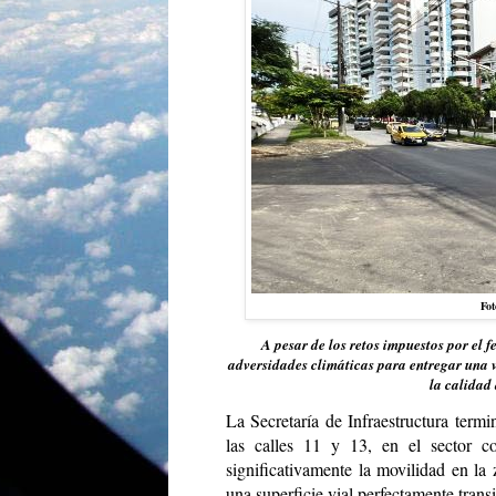
Fot
A pesar de los retos impuestos por el
adversidades climáticas para entregar una v
la calidad 
La Secretaría de Infraestructura term
las calles 11 y 13, en el sector c
significativamente la movilidad en la
una superficie vial perfectamente trans