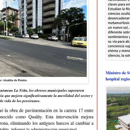
Ministro de Sa
hospital regi
o: Alcaldía de Pereira
 fenómeno La Niña, los obreros municipales superaron
ía que mejora significativamente la movilidad del sector y
de vida de los pereiranos.
inó la obra de pavimentación en la carrera 17 entre
onocido como Quality. Esta intervención mejora
 zona, eliminando los antiguos huecos al cambiar a
itable, informó la administración municipal.