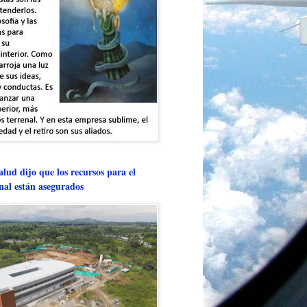
lud dijo que los recursos para el
onal están asegurados