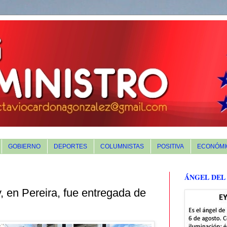
GOBIERNO
DEPORTES
COLUMNISTAS
POSITIVA
ECONÓMI
ÁNGEL DEL
, en Pereira, fue entregada de