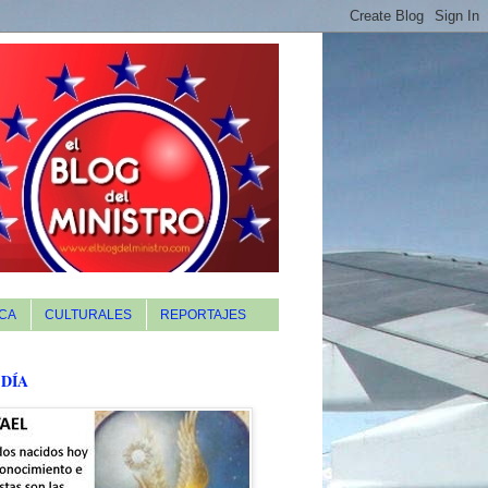
CA
CULTURALES
REPORTAJES
 DÍA