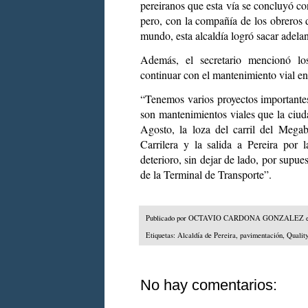
pereiranos que esta vía se concluyó co
pero, con la compañía de los obreros 
mundo, esta alcaldía logró sacar adelan
Además, el secretario mencionó los
continuar con el mantenimiento vial en 
“Tenemos varios proyectos importante
son mantenimientos viales que la ciud
Agosto, la loza del carril del Megab
Carrilera y la salida a Pereira por
deterioro, sin dejar de lado, por supues
de la Terminal de Transporte”.
Publicado por
OCTAVIO CARDONA GONZALEZ
Etiquetas:
Alcaldía de Pereira
,
pavimentación
,
Qualit
No hay comentarios: