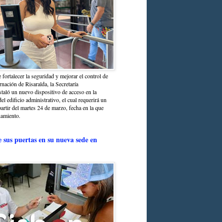
 fortalecer la seguridad y mejorar el control de
nación de Risaralda, la Secretaría
staló un nuevo dispositivo de acceso en la
del edificio administrativo, el cual requerirá un
partir del martes 24 de marzo, fecha en la que
namiento.
e sus puertas en su nueva sede en