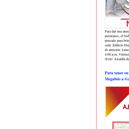
Para dar una aten
pereiranos, el Si
pensado para bri
sede: Edificio Dia
de atención: Lune
4:00 p.m. Viernes
(Foto: Alcaldía de
Para tener en
Megabús a Ga