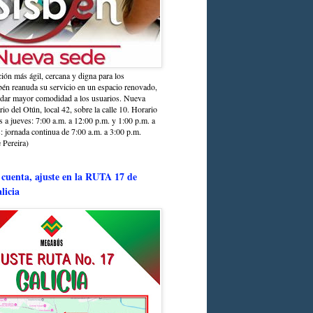
ción más ágil, cercana y digna para los
sbén reanuda su servicio en un espacio renovado,
ndar mayor comodidad a los usuarios. Nueva
rio del Otún, local 42, sobre la calle 10. Horario
s a jueves: 7:00 a.m. a 12:00 p.m. y 1:00 p.m. a
: jornada continua de 7:00 a.m. a 3:00 p.m.
 Pereira)
 cuenta, ajuste en la RUTA 17 de
licia