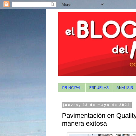
PRINCIPAL
ESPUELAS
ANALISIS
jueves, 23 de mayo de 2024
Pavimentación en Quality
manera exitosa