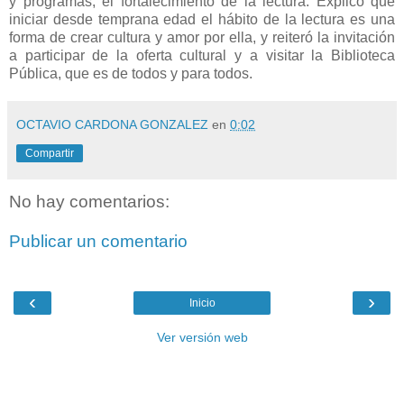
y programas, el fortalecimiento de la lectura. Explicó que
iniciar desde temprana edad el hábito de la lectura es una
forma de crear cultura y amor por ella, y reiteró la invitación
a participar de la oferta cultural y a visitar la Biblioteca
Pública, que es de todos y para todos.
OCTAVIO CARDONA GONZALEZ
en
0:02
Compartir
No hay comentarios:
Publicar un comentario
‹
›
Inicio
Ver versión web