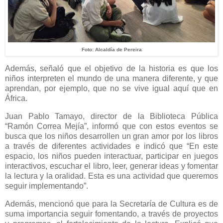
Foto: Alcaldía de Pereira
Además, señaló que el objetivo de la historia es que los
niños interpreten el mundo de una manera diferente, y que
aprendan, por ejemplo, que no se vive igual aquí que en
África.
Juan Pablo Tamayo, director de la Biblioteca Pública
“Ramón Correa Mejía”, informó que con estos eventos se
busca que los niños desarrollen un gran amor por los libros
a través de diferentes actividades e indicó que “En este
espacio, los niños pueden interactuar, participar en juegos
interactivos, escuchar el libro, leer, generar ideas y fomentar
la lectura y la oralidad. Esta es una actividad que queremos
seguir implementando”.
Además, mencionó que para la Secretaría de Cultura es de
suma importancia seguir fomentando, a través de proyectos