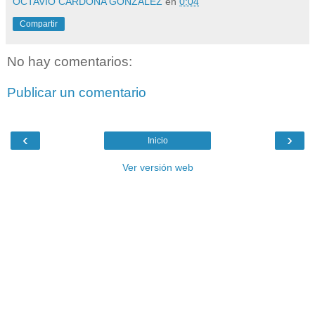
OCTAVIO CARDONA GONZALEZ
en
0:04
Compartir
No hay comentarios:
Publicar un comentario
‹
›
Inicio
Ver versión web