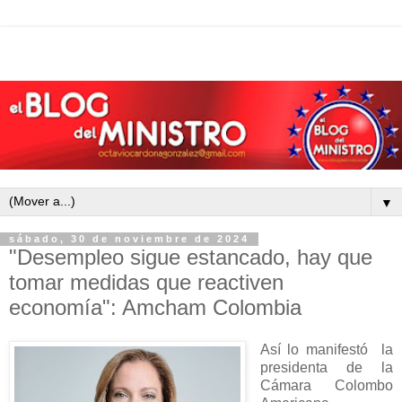
▼
sábado, 30 de noviembre de 2024
"Desempleo sigue estancado, hay que
tomar medidas que reactiven
economía": Amcham Colombia
Así lo manifestó la
presidenta de la
Cámara Colombo