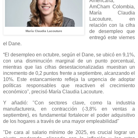
Americana,
AmCham Colombia,
María Claudia
Lacouture, en
relación con la cifra
de desempleo que
María Claudia Lacouture
entregó este viernes
el Dane.
“El desempleo en octubre, según el Dane, se ubicó en 9,1%,
con una disminución marginal de un punto porcentual,
mientras que las cifras desestacionalizadas muestran un
incremento de 0,2 puntos frente a septiembre, alcanzando el
10%. Este estancamiento refleja la urgencia de adoptar
políticas responsables que reactiven el crecimiento
económico", precisó María Claudia Lacouture.
Y añadió: "Con sectores clave, como la industria
manufacturera, en contracción (-3,8% en ventas a
septiembre), es fundamental fortalecer el poder adquisitivo
de los hogares a través de una mayor empleabilidad"
"De cara al salario mínimo de 2025, es crucial lograr un