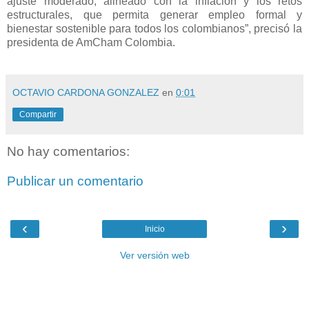
ajuste moderado, alineado con la inflación y los retos
estructurales, que permita generar empleo formal y
bienestar sostenible para todos los colombianos”, precisó la
presidenta de AmCham Colombia.
OCTAVIO CARDONA GONZALEZ
en
0:01
Compartir
No hay comentarios:
Publicar un comentario
‹
›
Inicio
Ver versión web