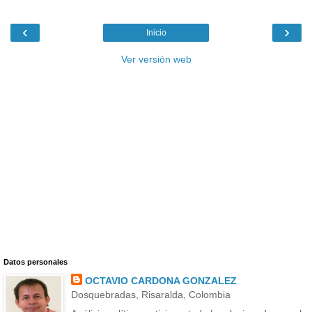
‹
›
Inicio
Ver versión web
Datos personales
OCTAVIO CARDONA GONZALEZ
Dosquebradas, Risaralda, Colombia