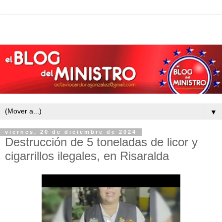
▼
viernes, 20 de diciembre de 2024
Destrucción de 5 toneladas de licor y
cigarrillos ilegales, en Risaralda