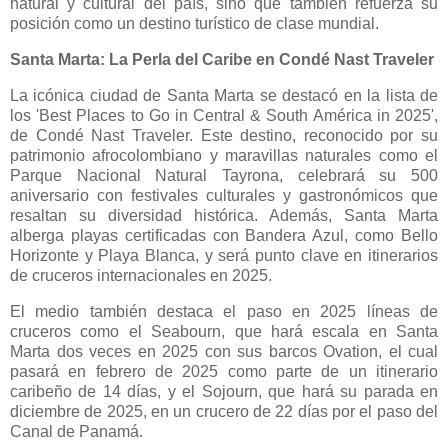
natural y cultural del país, sino que también refuerza su
posición como un destino turístico de clase mundial.
​Santa ​Marta: La Perla del Caribe en Condé Nast Traveler
La icónica ciudad de Santa Marta se destacó en la lista de
los 'Best Places to Go in Central & South América in 2025',
de Condé Nast Traveler. Este destino, reconocido por su
patrimonio afrocolombiano y maravillas naturales como el
Parque Nacional Natural Tayrona, celebrará su 500
aniversario con festivales culturales y gastronómicos que
resaltan su diversidad histórica. Además, Santa Marta
alberga playas certificadas con Bandera Azul, como Bello
Horizonte y Playa Blanca, y será punto clave en itinerarios
de cruceros internacionales en 2025.
El medio también destaca el paso en 2025 líneas de
cruceros como el Seabourn, que hará escala en Santa
Marta dos veces en 2025 con sus barcos Ovation, el cual
pasará en febrero de 2025 como parte de un itinerario
caribeño de 14 días, y el Sojourn, que hará su parada en
diciembre de 2025, en un crucero de 22 días por el paso del
Canal de Panamá.