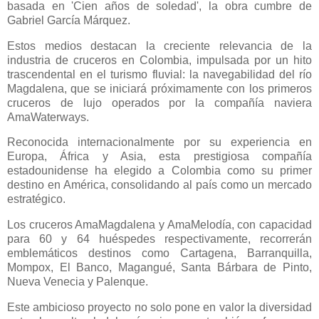
basada en 'Cien años de soledad', la obra cumbre de
Gabriel García Márquez.
Estos medios destacan la creciente relevancia de la
industria de cruceros en Colombia, impulsada por un hito
trascendental en el turismo fluvial: la navegabilidad del río
Magdalena, que se iniciará próximamente con los primeros
cruceros de lujo operados por la compañía naviera
AmaWaterways.
Reconocida internacionalmente por su experiencia en
Europa, África y Asia, esta prestigiosa compañía
estadounidense ha elegido a Colombia como su primer
destino en América, consolidando al país como un mercado
estratégico.
Los cruceros AmaMagdalena y AmaMelodía, con capacidad
para 60 y 64 huéspedes respectivamente, recorrerán
emblemáticos destinos como Cartagena, Barranquilla,
Mompox, El Banco, Magangué, Santa Bárbara de Pinto,
Nueva Venecia y Palenque.
Este ambicioso proyecto no solo pone en valor la diversidad