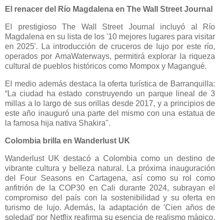
​El r​enacer del Río Magdalena en The Wall Street Journal
El prestigioso The Wall Street Journal incluyó al Río
Magdalena en su lista de los '10 mejores lugares para visitar
en 2025'. La introducción de cruceros de lujo por este río,
operados por AmaWaterways, permitirá explorar la riqueza
cultural de pueblos históricos como Mompox y Magangué.
El medio además destaca la oferta turística de Barranquilla:
“La ciudad ha estado construyendo un parque lineal de 3
millas a lo largo de sus orillas desde 2017, y a principios de
este año inauguró una parte del mismo con una estatua de
la famosa hija nativa Shakira".
​Colombia brilla en Wanderlust UK
Wanderlust UK destacó a Colombia como un destino de
vibrante cultura y belleza natural. La próxima inauguración
del Four Seasons en Cartagena, así como su rol como
anfitrión de la COP30 en Cali durante 2024, subrayan el
compromiso del país con la sostenibilidad y su oferta en
turismo de lujo. Además, la adaptación de 'Cien años de
soledad' por Netflix reafirma su esencia de realismo mágico,