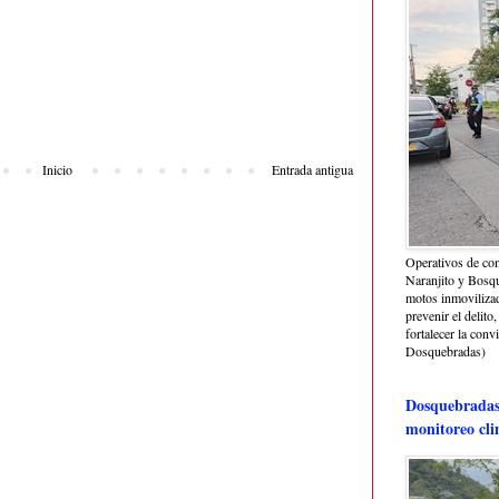
Inicio
Entrada antigua
Operativos de con
Naranjito y Bosq
motos inmoviliza
prevenir el delito,
fortalecer la conv
Dosquebradas)
Dosquebradas 
monitoreo cli