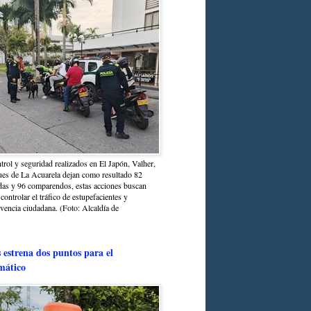
trol y seguridad realizados en El Japón, Valher,
ues de La Acuarela dejan como resultado 82
das y 96 comparendos, estas acciones buscan
 controlar el tráfico de estupefacientes y
ivencia ciudadana. (Foto: Alcaldía de
estrena dos puntos para el
mático