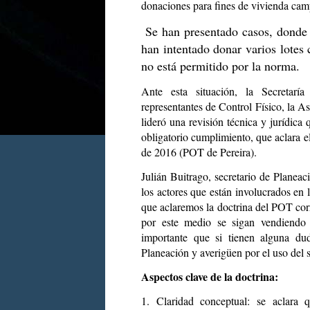
donaciones para fines de vivienda camp
Se han presentado casos, donde 
han intentado donar varios lotes c
no está permitido por la norma.
Ante esta situación, la Secretarí
representantes de Control Físico, la As
lideró una revisión técnica y jurídic
obligatorio cumplimiento, que aclara e
de 2016 (POT de Pereira).
Julián Buitrago, secretario de Planea
los actores que están involucrados en 
que aclaremos la doctrina del POT corr
por este medio se sigan vendiend
importante que si tienen alguna dud
Planeación y averigüen por el uso del 
Aspectos clave de la doctrina:
1. Claridad conceptual: se aclara