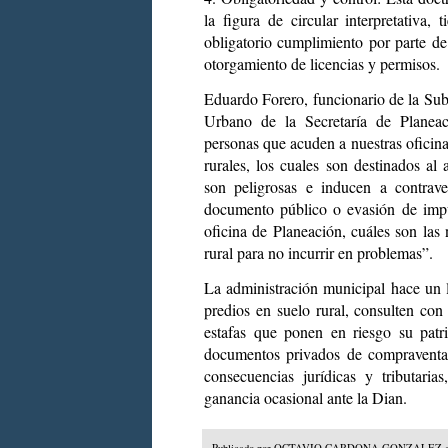
la figura de circular interpretativa
obligatorio cumplimiento por parte de
otorgamiento de licencias y permisos.
Eduardo Forero, funcionario de la Sub
Urbano de la Secretaría de Planeac
personas que acuden a nuestras oficina
rurales, los cuales son destinados al
son peligrosas e inducen a contra
documento público o evasión de impue
oficina de Planeación, cuáles son las 
rural para no incurrir en problemas”.
La administración municipal hace un l
predios en suelo rural, consulten con
estafas que ponen en riesgo su patr
documentos privados de compraventa
consecuencias jurídicas y tributari
ganancia ocasional ante la Dian.