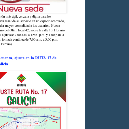
ción más ágil, cercana y digna para los
sbén reanuda su servicio en un espacio renovado,
ndar mayor comodidad a los usuarios. Nueva
rio del Otún, local 42, sobre la calle 10. Horario
s a jueves: 7:00 a.m. a 12:00 p.m. y 1:00 p.m. a
: jornada continua de 7:00 a.m. a 3:00 p.m.
 Pereira)
 cuenta, ajuste en la RUTA 17 de
licia