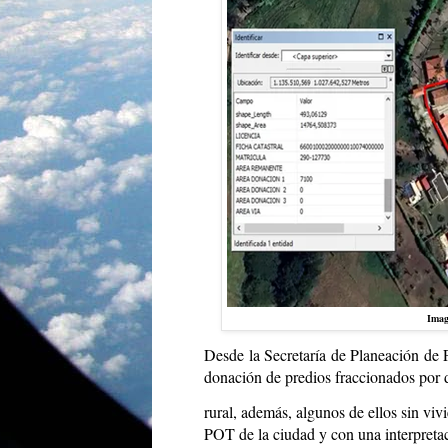
Imag
Desde la Secretaría de Planeación de P
donación de predios fraccionados por d
rural, además, algunos de ellos sin viv
POT de la ciudad y con una interpreta