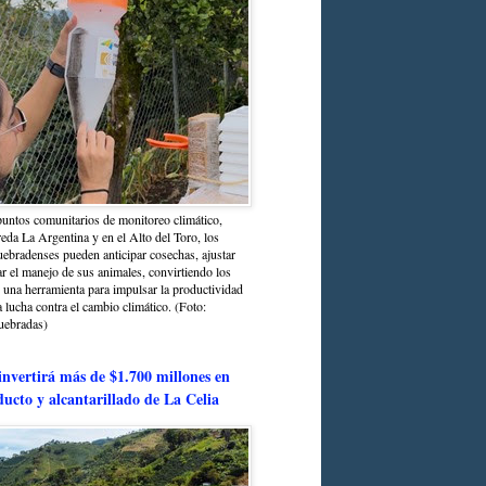
untos comunitarios de monitoreo climático,
reda La Argentina y en el Alto del Toro, los
bradenses pueden anticipar cosechas, ajustar
r el manejo de sus animales, convirtiendo los
n una herramienta para impulsar la productividad
la lucha contra el cambio climático. (Foto:
uebradas)
nvertirá más de $1.700 millones en
ducto y alcantarillado de La Celia