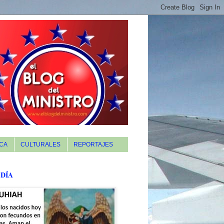
CA
CULTURALES
REPORTAJES
 DÍA