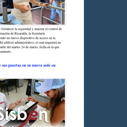
 fortalecer la seguridad y mejorar el control de
nación de Risaralda, la Secretaría
staló un nuevo dispositivo de acceso en la
del edificio administrativo, el cual requerirá un
partir del martes 24 de marzo, fecha en la que
namiento.
e sus puertas en su nueva sede en