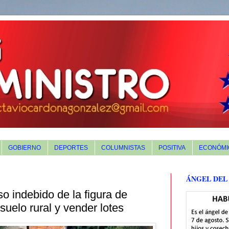
GOBIERNO
DEPORTES
COLUMNISTAS
POSITIVA
ECONÓMI
ÁNGEL DEL
so indebido de la figura de
suelo rural y vender lotes