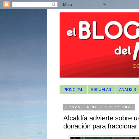
PRINCIPAL
ESPUELAS
ANALISIS
jueves, 26 de junio de 2025
Alcaldía advierte sobre u
donación para fraccionar 