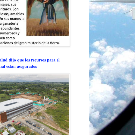
lud dijo que los recursos para el
onal están asegurados