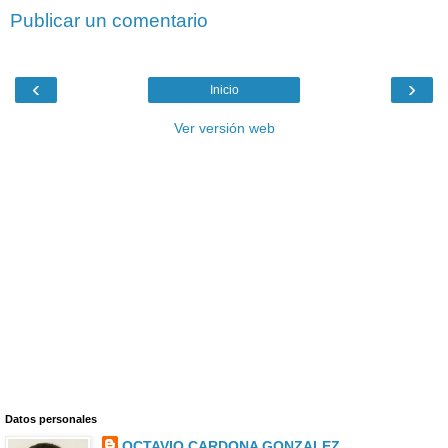
Publicar un comentario
‹
›
Inicio
Ver versión web
Datos personales
OCTAVIO CARDONA GONZALEZ