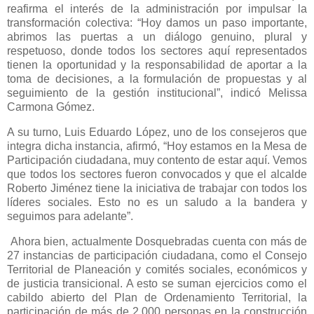
reafirma el interés de la administración por impulsar la
transformación colectiva: “Hoy damos un paso importante,
abrimos las puertas a un diálogo genuino, plural y
respetuoso, donde todos los sectores aquí representados
tienen la oportunidad y la responsabilidad de aportar a la
toma de decisiones, a la formulación de propuestas y al
seguimiento de la gestión institucional”, indicó Melissa
Carmona Gómez.
A su turno, Luis Eduardo López, uno de los consejeros que
integra dicha instancia, afirmó, “Hoy estamos en la Mesa de
Participación ciudadana, muy contento de estar aquí. Vemos
que todos los sectores fueron convocados y que el alcalde
Roberto Jiménez tiene la iniciativa de trabajar con todos los
líderes sociales. Esto no es un saludo a la bandera y
seguimos para adelante”.
Ahora bien, actualmente Dosquebradas cuenta con más de
27 instancias de participación ciudadana, como el Consejo
Territorial de Planeación y comités sociales, económicos y
de justicia transicional. A esto se suman ejercicios como el
cabildo abierto del Plan de Ordenamiento Territorial, la
participación de más de 2.000 personas en la construcción