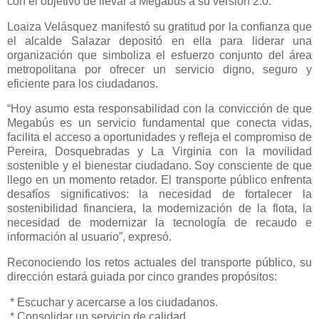
con el objetivo de llevar a Megabús a su versión 2.0.
Loaiza Velásquez manifestó su gratitud por la confianza que
el alcalde Salazar depositó en ella para liderar una
organización que simboliza el esfuerzo conjunto del área
metropolitana por ofrecer un servicio digno, seguro y
eficiente para los ciudadanos.
“Hoy asumo esta responsabilidad con la convicción de que
Megabús es un servicio fundamental que conecta vidas,
facilita el acceso a oportunidades y refleja el compromiso de
Pereira, Dosquebradas y La Virginia con la movilidad
sostenible y el bienestar ciudadano. Soy consciente de que
llego en un momento retador. El transporte público enfrenta
desafíos significativos: la necesidad de fortalecer la
sostenibilidad financiera, la modernización de la flota, la
necesidad de modernizar la tecnología de recaudo e
información al usuario”, expresó.
Reconociendo los retos actuales del transporte público, su
dirección estará guiada por cinco grandes propósitos:
* Escuchar y acercarse a los ciudadanos.
* Consolidar un servicio de calidad.