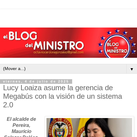
▼
viernes, 4 de julio de 2025
Lucy Loaiza asume la gerencia de
Megabús con la visión de un sistema
2.0
El alcalde de
Pereira,
Mauricio