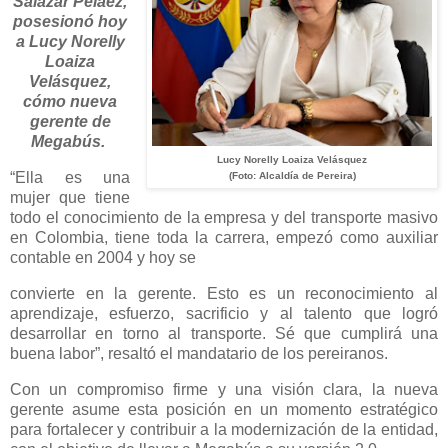
Salazar Peláez,
posesionó hoy
a Lucy Norelly
Loaiza
Velásquez,
cómo nueva
gerente de
Megabús.
Lucy Norelly Loaiza Velásquez
“Ella es una
(Foto: Alcaldía de Pereira)
mujer que tiene
todo el conocimiento de la empresa y del transporte masivo
en Colombia, tiene toda la carrera, empezó como auxiliar
contable en 2004 y hoy se
convierte en la gerente. Esto es un reconocimiento al
aprendizaje, esfuerzo, sacrificio y al talento que logró
desarrollar en torno al transporte. Sé que cumplirá una
buena labor”, resaltó el mandatario de los pereiranos.
Con un compromiso firme y una visión clara, la nueva
gerente asume esta posición en un momento estratégico
para fortalecer y contribuir a la modernización de la entidad,