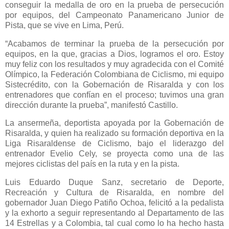
conseguir la medalla de oro en la prueba de persecución
por equipos, del Campeonato Panamericano Junior de
Pista, que se vive en Lima, Perú.
“Acabamos de terminar la prueba de la persecución por
equipos, en la que, gracias a Dios, logramos el oro. Estoy
muy feliz con los resultados y muy agradecida con el Comité
Olímpico, la Federación Colombiana de Ciclismo, mi equipo
Sistecrédito, con la Gobernación de Risaralda y con los
entrenadores que confían en el proceso; tuvimos una gran
dirección durante la prueba”, manifestó Castillo.
La ansermeña, deportista apoyada por la Gobernación de
Risaralda, y quien ha realizado su formación deportiva en la
Liga Risaraldense de Ciclismo, bajo el liderazgo del
entrenador Evelio Cely, se proyecta como una de las
mejores ciclistas del país en la ruta y en la pista.
Luis Eduardo Duque Sanz, secretario de Deporte,
Recreación y Cultura de Risaralda, en nombre del
gobernador Juan Diego Patiño Ochoa, felicitó a la pedalista
y la exhorto a seguir representando al Departamento de las
14 Estrellas y a Colombia, tal cual como lo ha hecho hasta