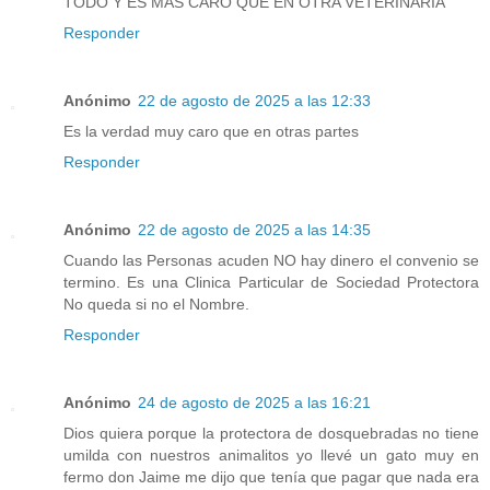
TODO Y ES MAS CARO QUE EN OTRA VETERINARIA
Responder
Anónimo
22 de agosto de 2025 a las 12:33
Es la verdad muy caro que en otras partes
Responder
Anónimo
22 de agosto de 2025 a las 14:35
Cuando las Personas acuden NO hay dinero el convenio se
termino. Es una Clinica Particular de Sociedad Protectora
No queda si no el Nombre.
Responder
Anónimo
24 de agosto de 2025 a las 16:21
Dios quiera porque la protectora de dosquebradas no tiene
umilda con nuestros animalitos yo llevé un gato muy en
fermo don Jaime me dijo que tenía que pagar que nada era