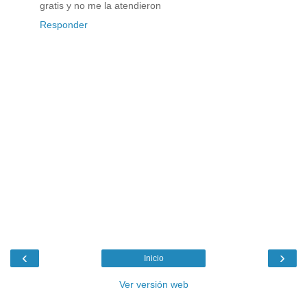
gratis y no me la atendieron
Responder
‹
›
Inicio
Ver versión web