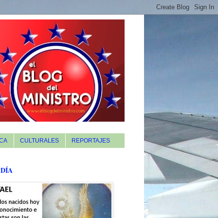
CA
CULTURALES
REPORTAJES
 DÍA