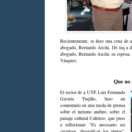
Recientemente, se hizo una cena de a
abogado, Bernardo Arcila. De izq a 
abogado, Bernardo Arcila; su esposa, 
Vásquez.
Que no 
El rector de a UTP, Luis Fernando
Gaviria Trujillo, hizo un
comentario en una rueda de prensa
sobre el turismo andino, sobre el
paisaje cultural Cafetero, que puso
a reflexionar: "Es necesario ser
creativos, diversificar los platos".