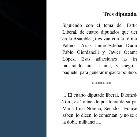
Tres diputados
Siguiendo con el tema del Parti
Liberal, de cuatro diputados que tie
en la Asamblea, tres van con la fórmu
Patiño - Arias: Jaime Esteban Duqu
Pablo Giordanelli y Javier Ocam
López. Esas adhesiones las ir
mostrando una a una, y luego 
paquete, para generar impacto político.
*******
... El cuarto diputado liberal, Diomed
Toro, está alineado por fuera de su pa
María Irma Noreña, Senado - Franye
saben, lo dicen, lo comentan, y no se d
la doble militancia...