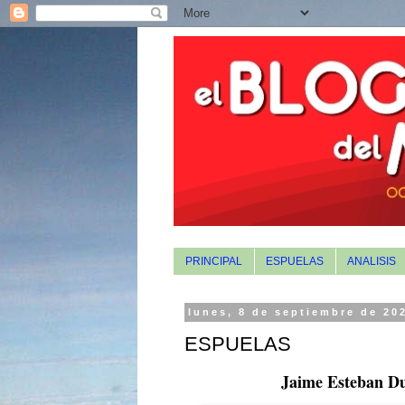
PRINCIPAL
ESPUELAS
ANALISIS
lunes, 8 de septiembre de 20
ESPUELAS
Jaime Esteban Duq