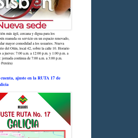
ción más ágil, cercana y digna para los
sbén reanuda su servicio en un espacio renovado,
ndar mayor comodidad a los usuarios. Nueva
rio del Otún, local 42, sobre la calle 10. Horario
s a jueves: 7:00 a.m. a 12:00 p.m. y 1:00 p.m. a
: jornada continua de 7:00 a.m. a 3:00 p.m.
 Pereira)
 cuenta, ajuste en la RUTA 17 de
licia