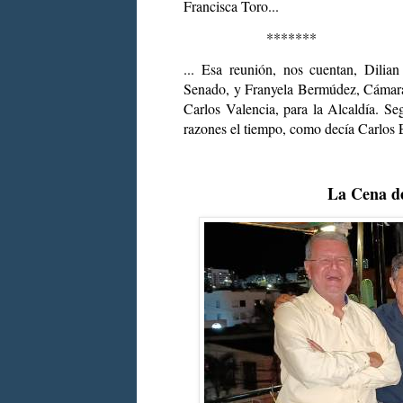
Francisca Toro...
*******
... Esa reunión, nos cuentan, Dilia
Senado, y Franyela Bermúdez, Cámara,
Carlos Valencia, para la Alcaldía. Se
razones el tiempo, como decía Carlos 
La Cena de