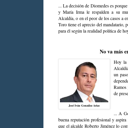
... La decisión de Diomedes es porque
y María Irma le respalden a su muc
Alcaldía, o en el peor de los casos a e
Toro tiene el aprecio del mandatario, 
para él según la realidad política de ho
No va más en
Hoy la 
Alcaldí
un paso
depend
Ramos y
de prese
José Iván González Arias
... A G
buena reputación profesional y aspira 
que el alcalde Roberto Jiménez lo con