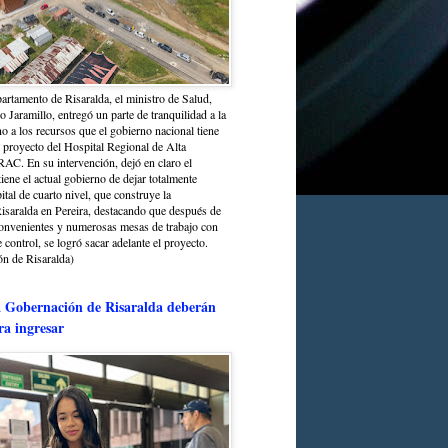
partamento de Risaralda, el ministro de Salud,
 Jaramillo, entregó un parte de tranquilidad a la
o a los recursos que el gobierno nacional tiene
l proyecto del Hospital Regional de Alta
C. En su intervención, dejó en claro el
ene el actual gobierno de dejar totalmente
ital de cuarto nivel, que construye la
saralda en Pereira, destacando que después de
convenientes y numerosas mesas de trabajo con
control, se logró sacar adelante el proyecto.
n de Risaralda)
a Gobernación de Risaralda deberán
ra ingresar