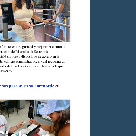
 fortalecer la seguridad y mejorar el control de
nación de Risaralda, la Secretaría
staló un nuevo dispositivo de acceso en la
del edificio administrativo, el cual requerirá un
partir del martes 24 de marzo, fecha en la que
namiento.
e sus puertas en su nueva sede en