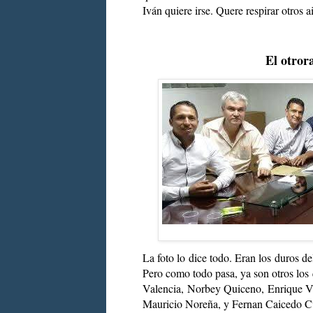
Iván quiere irse. Quere respirar otros a
El otror
La foto lo dice todo. Eran los duros d
Pero como todo pasa, ya son otros los
Valencia, Norbey Quiceno, Enrique Vá
Mauricio Noreña, y Fernan Caicedo Cuer