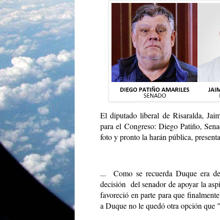
El diputado liberal de Risaralda, Jai
para el Congreso: Diego Patiño, Senad
foto y pronto la harán pública, present
... Como se recuerda Duque era del 
decisión del senador de apoyar la asp
favoreció en parte para que finalmente
a Duque no le quedó otra opción que "