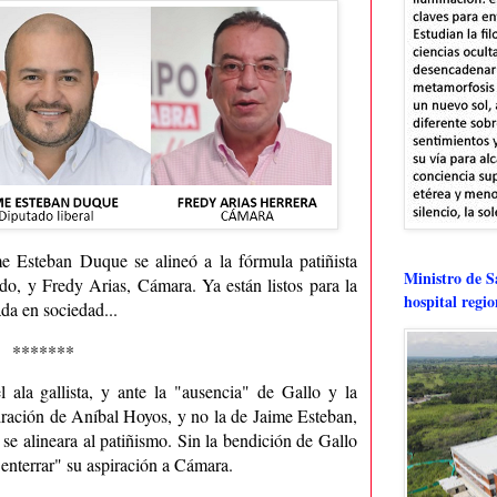
me Esteban Duque se alineó a la fórmula patiñista
Ministro de Sa
o, y Fredy Arias, Cámara. Ya están listos para la
hospital regi
ada en sociedad...
*******
ala gallista, y ante la "ausencia" de Gallo y la
iración de Aníbal Hoyos, y no la de Jaime Esteban,
 se alineara al patiñismo. Sin la bendición de Gallo
enterrar" su aspiración a Cámara.