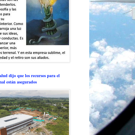
lud dijo que los recursos para el
onal están asegurados