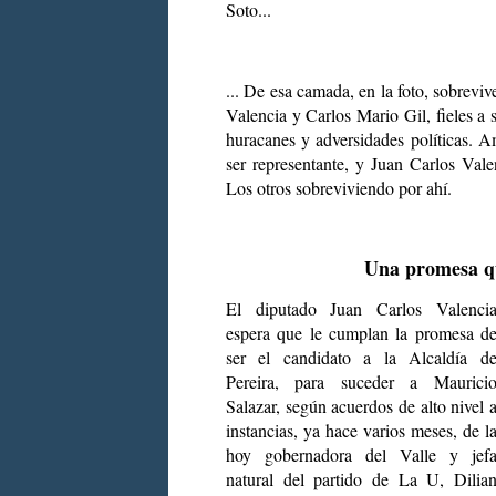
Soto...
... De esa camada, en la foto, sobreviv
Valencia y Carlos Mario Gil, fieles a s
huracanes y adversidades políticas. A
ser representante, y Juan Carlos Vale
Los otros sobreviviendo por ahí.
Una promesa qu
El diputado Juan Carlos Valenci
espera que le cumplan la promesa d
ser el candidato a la Alcaldía d
Pereira, para suceder a Maurici
Salazar, según acuerdos de alto nivel 
instancias, ya hace varios meses, de l
hoy gobernadora del Valle y jef
natural del partido de La U, Dilia