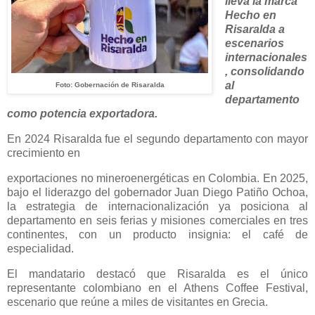
lleva la marca
Hecho en
Risaralda a
escenarios
internacionales
, consolidando
al
Foto: Gobernación de Risaralda
departamento
como potencia exportadora.
En 2024 Risaralda fue el segundo departamento con mayor
crecimiento en
exportaciones no mineroenergéticas en Colombia. En 2025,
bajo el liderazgo del gobernador Juan Diego Patiño Ochoa,
la estrategia de internacionalización ya posiciona al
departamento en seis ferias y misiones comerciales en tres
continentes, con un producto insignia: el café de
especialidad.
El mandatario destacó que Risaralda es el único
representante colombiano en el Athens Coffee Festival,
escenario que reúne a miles de visitantes en Grecia.