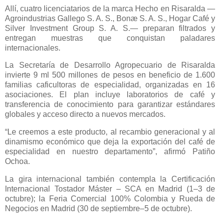
Allí, cuatro licenciatarios de la marca Hecho en Risaralda —
Agroindustrias Gallego S. A. S., Bonæ S. A. S., Hogar Café y
Silver Investment Group S. A. S.— preparan filtrados y
entregan muestras que conquistan paladares
internacionales.
La Secretaría de Desarrollo Agropecuario de Risaralda
invierte 9 ml 500 millones de pesos en beneficio de 1.600
familias caficultoras de especialidad, organizadas en 16
asociaciones. El plan incluye laboratorios de café y
transferencia de conocimiento para garantizar estándares
globales y acceso directo a nuevos mercados.
“Le creemos a este producto, al recambio generacional y al
dinamismo económico que deja la exportación del café de
especialidad en nuestro departamento”, afirmó Patiño
Ochoa.
La gira internacional también contempla la Certificación
Internacional Tostador Máster – SCA en Madrid (1–3 de
octubre); la Feria Comercial 100% Colombia y Rueda de
Negocios en Madrid (30 de septiembre–5 de octubre).