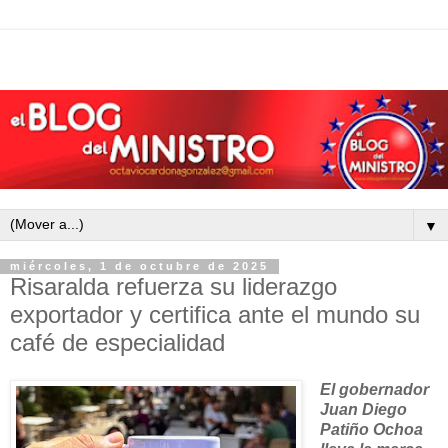
▼
miércoles, 1 de octubre de 2025
Risaralda refuerza su liderazgo
exportador y certifica ante el mundo su
café de especialidad
El gobernador
Juan Diego
Patiño Ochoa