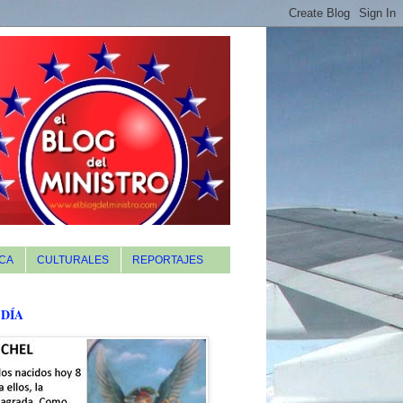
CA
CULTURALES
REPORTAJES
 DÍA