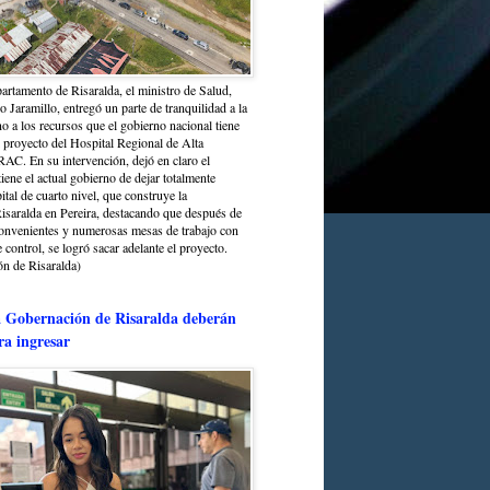
partamento de Risaralda, el ministro de Salud,
 Jaramillo, entregó un parte de tranquilidad a la
o a los recursos que el gobierno nacional tiene
l proyecto del Hospital Regional de Alta
C. En su intervención, dejó en claro el
ene el actual gobierno de dejar totalmente
ital de cuarto nivel, que construye la
saralda en Pereira, destacando que después de
convenientes y numerosas mesas de trabajo con
control, se logró sacar adelante el proyecto.
n de Risaralda)
a Gobernación de Risaralda deberán
ra ingresar