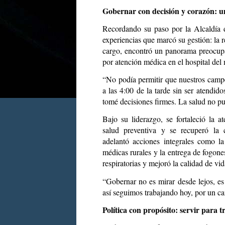
Gobernar con decisión y corazón: u
Recordando su paso por la Alcaldía
experiencias que marcó su gestión: la r
cargo, encontró un panorama preocup
por atención médica en el hospital del
“No podía permitir que nuestros campe
a las 4:00 de la tarde sin ser atendid
tomé decisiones firmes. La salud no pu
Bajo su liderazgo, se fortaleció la a
salud preventiva y se recuperó la 
adelantó acciones integrales como la
médicas rurales y la entrega de fogon
respiratorias y mejoró la calidad de vi
“Gobernar no es mirar desde lejos, es 
así seguimos trabajando hoy, por un c
Política con propósito: servir para 