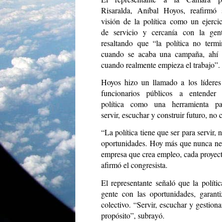
Risaralda, Aníbal Hoyos, reafirmó 
visión de la política como un ejercic
de servicio y cercanía con la gent
resaltando que “la política no termi
cuando se acaba una campaña, ahí 
cuando realmente empieza el trabajo”.
Hoyos hizo un llamado a los líderes
funcionarios públicos a entender 
política como una herramienta pa
servir, escuchar y construir futuro, no
“La política tiene que ser para servir, 
oportunidades. Hoy más que nunca nec
empresa que crea empleo, cada proyect
afirmó el congresista.
El representante señaló que la políti
gente con las oportunidades, garant
colectivo. “Servir, escuchar y gestiona
propósito”, subrayó.