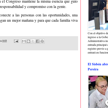
n el Congreso mantiene la misma esencia que guio
, responsabilidad y compromiso con la gente.
conecte a las personas con las oportunidades, una
engan un mejor mañana y para que cada familia viva
Con el objetivo de
ingreso a la Gober
Administrativa in
en
0:03
entrada principal 
registro previo a 
entrará en funcio
El Sisbén abr
Pereira