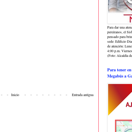
Para dar una aten
pereiranos, el Si
pensado para bri
sede: Edificio Dia
de atención: Lune
4:00 p.m. Viernes
(Foto: Alcaldía de
Para tener en
Megabús a Ga
Inicio
Entrada antigua