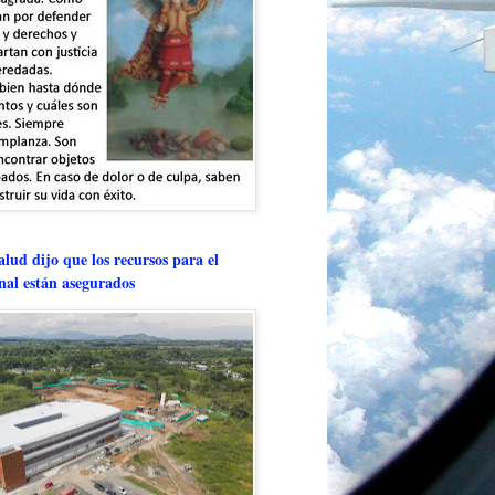
lud dijo que los recursos para el
onal están asegurados