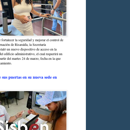
 fortalecer la seguridad y mejorar el control de
nación de Risaralda, la Secretaría
staló un nuevo dispositivo de acceso en la
del edificio administrativo, el cual requerirá un
partir del martes 24 de marzo, fecha en la que
namiento.
e sus puertas en su nueva sede en