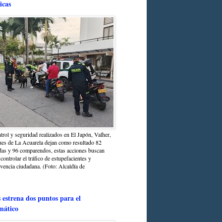
icas
trol y seguridad realizados en El Japón, Valher,
ues de La Acuarela dejan como resultado 82
das y 96 comparendos, estas acciones buscan
 controlar el tráfico de estupefacientes y
ivencia ciudadana. (Foto: Alcaldía de
estrena dos puntos para el
mático