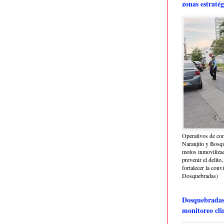
zonas estratég
Operativos de con
Naranjito y Bosq
motos inmoviliza
prevenir el delito,
fortalecer la conv
Dosquebradas)
Dosquebradas 
monitoreo cli