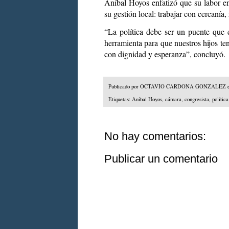
Aníbal Hoyos enfatizó que su labor e
su gestión local: trabajar con cercanía
“La política debe ser un puente que 
herramienta para que nuestros hijos t
con dignidad y esperanza”, concluyó.
Publicado por
OCTAVIO CARDONA GONZALEZ
Etiquetas:
Aníbal Hoyos
,
cámara
,
congresista
,
política
No hay comentarios:
Publicar un comentario