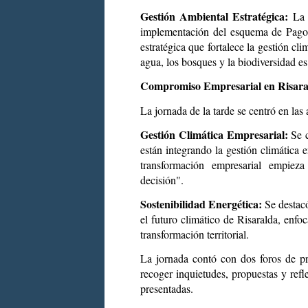
Gestión Ambiental Estratégica:
La C
implementación del esquema de Pagos
estratégica que fortalece la gestión cl
agua, los bosques y la biodiversidad es
Compromiso Empresarial en Risara
La jornada de la tarde se centró en las
Gestión Climática Empresarial:
Se 
están integrando la gestión climática
transformación empresarial empiez
decisión".
Sostenibilidad Energética:
Se destacó
el futuro climático de Risaralda, enfo
transformación territorial.
La jornada contó con dos foros de pr
recoger inquietudes, propuestas y refl
presentadas.