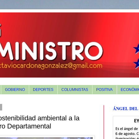
GOBIERNO
DEPORTES
COLUMNISTAS
POSITIVA
ECONÓMI
5
ÁNGEL DEL
stenibilidad ambiental a la
oro Departamental