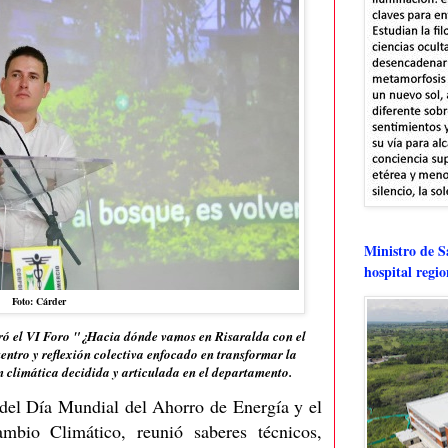
Ministro de Sa
hospital regi
Foto: Cárder
eró el VI Foro "¿Hacia dónde vamos en Risaralda con el
ntro y reflexión colectiva enfocado en transformar la
 climática decidida y articulada en el departamento.
 del Día Mundial del Ahorro de Energía y el
mbio Climático, reunió saberes técnicos,