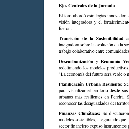
Ejes Centrales de la Jornada
El foro abordó estrategias innovadora
visión integradora y el fortalecimien
fueron:
Transición de la Sostenibilidad 
integradora sobre la evolución de la sos
trabajo colaborativo entre comunidades, 
Descarbonización y Economía V
redefiniendo los modelos productivos,
"La economía del futuro será verde o n
Planificación Urbana Resiliente:
Se
para visualizar el territorio desde su
urbanas más resilientes en Pereira. 
reconocer las desigualdades del territor
Finanzas Climáticas:
Se discutieron
modelos sostenibles, asegurando que "I
sector financiero expuso instrumentos 