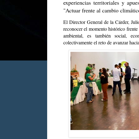
experiencias territoriales y apue
"Actuar frente al cambio climátic
El Director General de la Cárder, Jul
reconocer el momento histórico frente a
ambiental, es también social, e
colectivamente el reto de avanzar haci