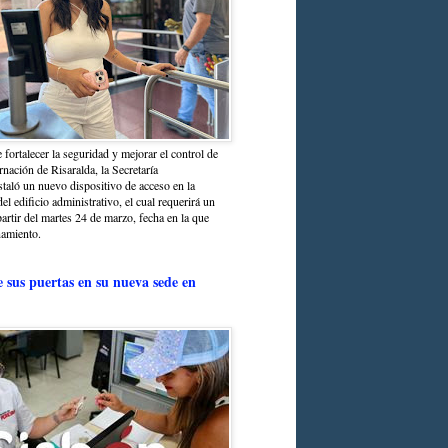
 fortalecer la seguridad y mejorar el control de
nación de Risaralda, la Secretaría
staló un nuevo dispositivo de acceso en la
del edificio administrativo, el cual requerirá un
partir del martes 24 de marzo, fecha en la que
namiento.
e sus puertas en su nueva sede en