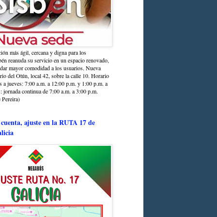
ción más ágil, cercana y digna para los
sbén reanuda su servicio en un espacio renovado,
ndar mayor comodidad a los usuarios. Nueva
rio del Otún, local 42, sobre la calle 10. Horario
s a jueves: 7:00 a.m. a 12:00 p.m. y 1:00 p.m. a
: jornada continua de 7:00 a.m. a 3:00 p.m.
 Pereira)
 cuenta, ajuste en la RUTA 17 de
licia