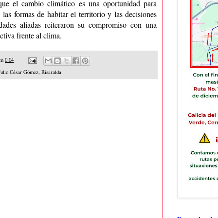
que el cambio climático es una oportunidad para
las formas de habitar el territorio y las decisiones
tidades aliadas reiteraron su compromiso con una
ctiva frente al clima.
en
0:04
Julio César Gómez
,
Risaralda