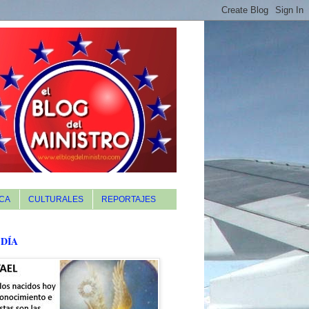
CA
CULTURALES
REPORTAJES
 DÍA