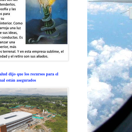
lud dijo que los recursos para el
onal están asegurados