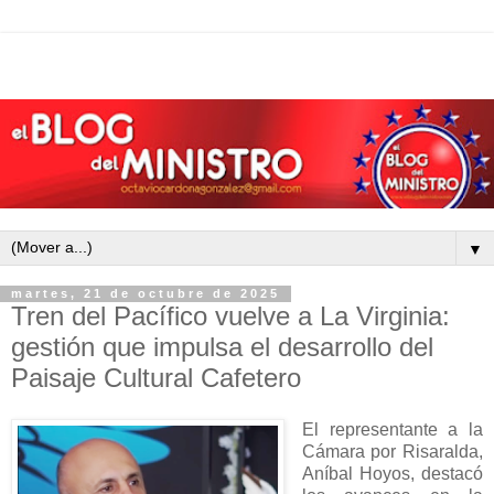
▼
martes, 21 de octubre de 2025
Tren del Pacífico vuelve a La Virginia:
gestión que impulsa el desarrollo del
Paisaje Cultural Cafetero
El representante a la
Cámara por Risaralda,
Aníbal Hoyos, destacó