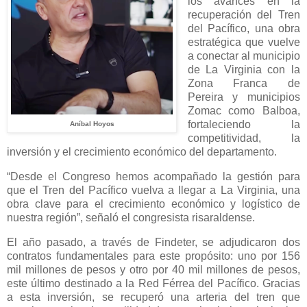
los avances en la
recuperación del Tren
del Pacífico, una obra
estratégica que vuelve
a conectar al municipio
de La Virginia con la
Zona Franca de
Pereira y municipios
Zomac como Balboa,
fortaleciendo la
Aníbal Hoyos
competitividad, la
inversión y el crecimiento económico del departamento.
“Desde el Congreso hemos acompañado la gestión para
que el Tren del Pacífico vuelva a llegar a La Virginia, una
obra clave para el crecimiento económico y logístico de
nuestra región”, señaló el congresista risaraldense.
El año pasado, a través de Findeter, se adjudicaron dos
contratos fundamentales para este propósito: uno por 156
mil millones de pesos y otro por 40 mil millones de pesos,
este último destinado a la Red Férrea del Pacífico. Gracias
a esta inversión, se recuperó una arteria del tren que