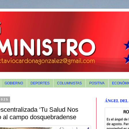
GOBIERNO
DEPORTES
COLUMNISTAS
POSITIVA
ECONÓMI
2025
ÁNGEL DEL
escentralizada ‘Tu Salud Nos
o al campo dosquebradense