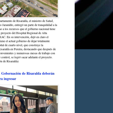
partamento de Risaralda, el ministro de Salud,
 Jaramillo, entregó un parte de tranquilidad a la
o a los recursos que el gobierno nacional tiene
l proyecto del Hospital Regional de Alta
C. En su intervención, dejó en claro el
ene el actual gobierno de dejar totalmente
ital de cuarto nivel, que construye la
saralda en Pereira, destacando que después de
convenientes y numerosas mesas de trabajo con
control, se logró sacar adelante el proyecto.
n de Risaralda)
a Gobernación de Risaralda deberán
ra ingresar