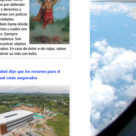
lud dijo que los recursos para el
onal están asegurados