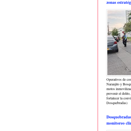
zonas estratég
Operativos de con
Naranjito y Bosq
motos inmoviliza
prevenir el delito,
fortalecer la conv
Dosquebradas)
Dosquebradas 
monitoreo cli