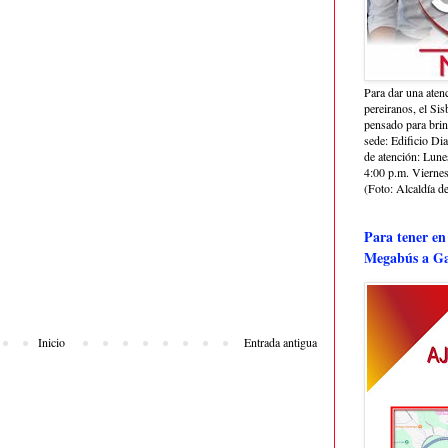
Para dar una aten
pereiranos, el Si
pensado para bri
sede: Edificio Dia
de atención: Lune
4:00 p.m. Viernes
(Foto: Alcaldía de
Para tener en
Megabús a Ga
Inicio
Entrada antigua