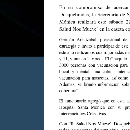
En su compromiso de acercar 
Dosquebradas, la Secretaría de S
Mónica realizará este sábado 
Salud Nos Mueve’ en la caseta 
Germán Aristizábal, profesional de
estrategia e invito a participar de est
este año realizamos cuatro jornadas m
y 11, y una en la vereda El Chaquito,
3000 personas con vacunación para ni
bucal y mental, una cabina intera
vacunación para mascotas, así como 
Además, se brindó información sobre
cobertura”.
El funcionario agregó que en esta act
Hospital Santa Mónica con su pr
Intervenciones Colectivas.
Con ‘Tu Salud Nos Mueve’, Dosquebra
todos los rincones del municipio, ase