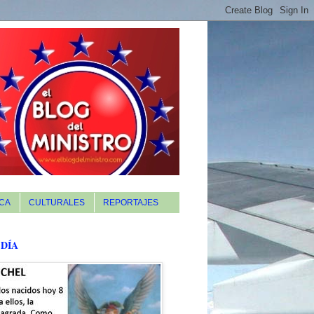
CA
CULTURALES
REPORTAJES
 DÍA