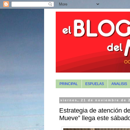
PRINCIPAL
ESPUELAS
ANALISIS
viernes, 21 de noviembre de 
Estrategia de atención d
Mueve” llega este sábad