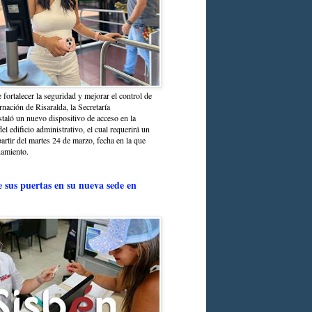
 fortalecer la seguridad y mejorar el control de
nación de Risaralda, la Secretaría
staló un nuevo dispositivo de acceso en la
del edificio administrativo, el cual requerirá un
partir del martes 24 de marzo, fecha en la que
namiento.
e sus puertas en su nueva sede en