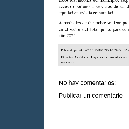
acceso oportuno a servicios de calida
equidad en toda la comunidad.
A mediados de diciembre se tiene pre
en el sector del Estanquillo, para cer
año 2025.
Publicado por
OCTAVIO CARDONA GONZALEZ
Etiquetas:
Alcaldía de Dosquebradas
,
Barrio Comuner
nos mueve
No hay comentarios:
Publicar un comentario