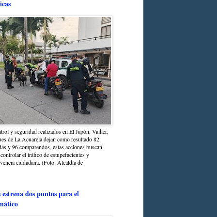
icas
trol y seguridad realizados en El Japón, Valher,
ues de La Acuarela dejan como resultado 82
das y 96 comparendos, estas acciones buscan
 controlar el tráfico de estupefacientes y
ivencia ciudadana. (Foto: Alcaldía de
estrena dos puntos para el
mático