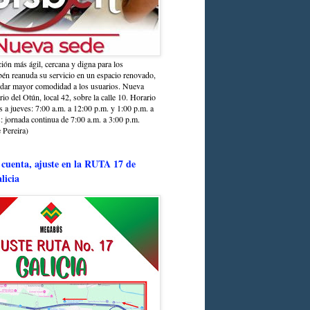
ción más ágil, cercana y digna para los
sbén reanuda su servicio en un espacio renovado,
ndar mayor comodidad a los usuarios. Nueva
rio del Otún, local 42, sobre la calle 10. Horario
s a jueves: 7:00 a.m. a 12:00 p.m. y 1:00 p.m. a
: jornada continua de 7:00 a.m. a 3:00 p.m.
 Pereira)
 cuenta, ajuste en la RUTA 17 de
licia