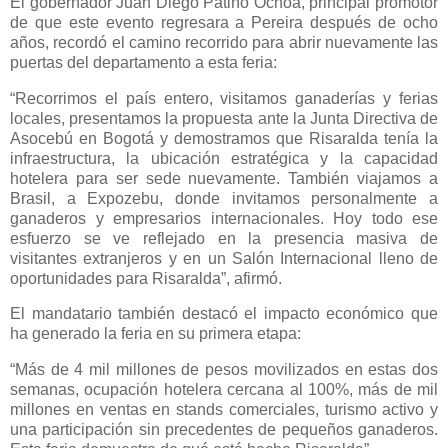
El gobernador Juan Diego Patiño Ochoa, principal promotor
de que este evento regresara a Pereira después de ocho
años, recordó el camino recorrido para abrir nuevamente las
puertas del departamento a esta feria:
“Recorrimos el país entero, visitamos ganaderías y ferias
locales, presentamos la propuesta ante la Junta Directiva de
Asocebú en Bogotá y demostramos que Risaralda tenía la
infraestructura, la ubicación estratégica y la capacidad
hotelera para ser sede nuevamente. También viajamos a
Brasil, a Expozebu, donde invitamos personalmente a
ganaderos y empresarios internacionales. Hoy todo ese
esfuerzo se ve reflejado en la presencia masiva de
visitantes extranjeros y en un Salón Internacional lleno de
oportunidades para Risaralda”, afirmó.
El mandatario también destacó el impacto económico que
ha generado la feria en su primera etapa:
“Más de 4 mil millones de pesos movilizados en estas dos
semanas, ocupación hotelera cercana al 100%, más de mil
millones en ventas en stands comerciales, turismo activo y
una participación sin precedentes de pequeños ganaderos.