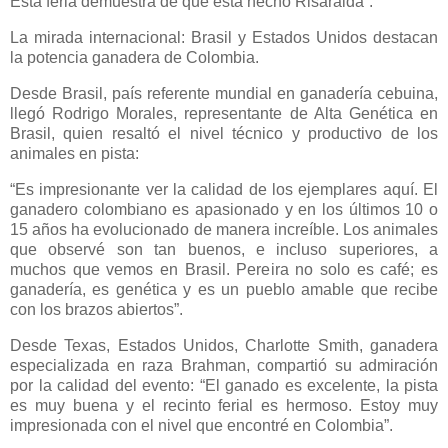
Esta feria demuestra de qué está hecho Risaralda”.
La mirada internacional: Brasil y Estados Unidos destacan
la potencia ganadera de Colombia.
Desde Brasil, país referente mundial en ganadería cebuina,
llegó Rodrigo Morales, representante de Alta Genética en
Brasil, quien resaltó el nivel técnico y productivo de los
animales en pista:
“Es impresionante ver la calidad de los ejemplares aquí. El
ganadero colombiano es apasionado y en los últimos 10 o
15 años ha evolucionado de manera increíble. Los animales
que observé son tan buenos, e incluso superiores, a
muchos que vemos en Brasil. Pereira no solo es café; es
ganadería, es genética y es un pueblo amable que recibe
con los brazos abiertos”.
Desde Texas, Estados Unidos, Charlotte Smith, ganadera
especializada en raza Brahman, compartió su admiración
por la calidad del evento: “El ganado es excelente, la pista
es muy buena y el recinto ferial es hermoso. Estoy muy
impresionada con el nivel que encontré en Colombia”.