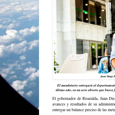
Juan Diego P
El mandatario entregará al departamento 
último año, en un acto abierto que busca 
El gobernador de Risaralda, Juan Die
avances y resultados de su administr
entregar un balance preciso de las meta