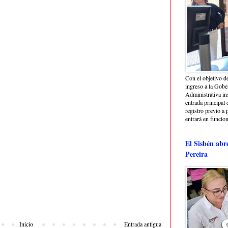
Con el objetivo de
ingreso a la Gober
Administrativa in
entrada principal 
registro previo a 
entrará en funcio
El Sisbén abr
Pereira
Inicio
Entrada antigua