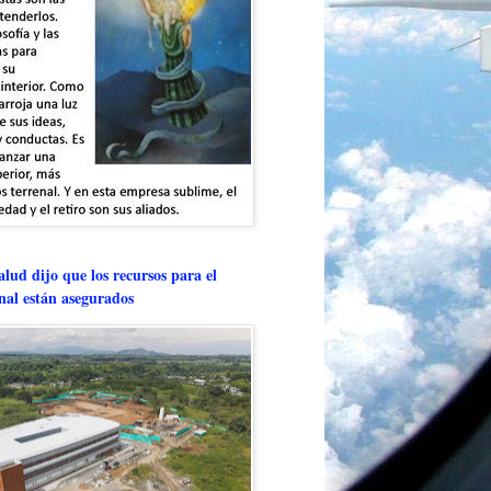
lud dijo que los recursos para el
onal están asegurados