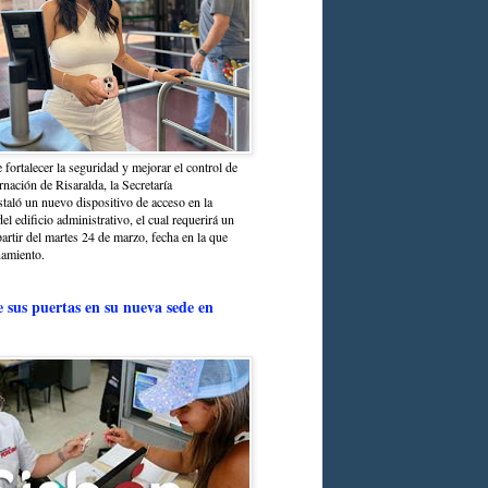
 fortalecer la seguridad y mejorar el control de
nación de Risaralda, la Secretaría
staló un nuevo dispositivo de acceso en la
del edificio administrativo, el cual requerirá un
partir del martes 24 de marzo, fecha en la que
namiento.
e sus puertas en su nueva sede en