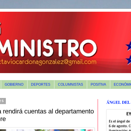
GOBIERNO
DEPORTES
COLUMNISTAS
POSITIVA
ECONÓMI
25
ÁNGEL DEL
 rendirá cuentas al departamento
bre