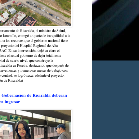
partamento de Risaralda, el ministro de Salud,
 Jaramillo, entregó un parte de tranquilidad a la
o a los recursos que el gobierno nacional tiene
l proyecto del Hospital Regional de Alta
C. En su intervención, dejó en claro el
ene el actual gobierno de dejar totalmente
ital de cuarto nivel, que construye la
saralda en Pereira, destacando que después de
convenientes y numerosas mesas de trabajo con
control, se logró sacar adelante el proyecto.
n de Risaralda)
a Gobernación de Risaralda deberán
ra ingresar