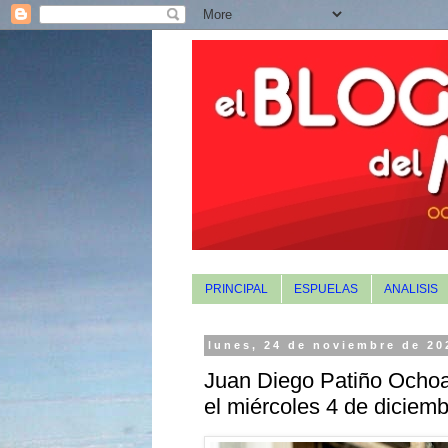
PRINCIPAL
ESPUELAS
ANALISIS
lunes, 24 de noviembre de 20
Juan Diego Patiño Ochoa
el miércoles 4 de diciem