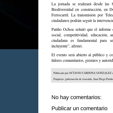
La jornada se realizará desde la
Biodiversidad en construcci
ón, en Do
Ferrocarril. La transmisión por Tel
ciudadanos podrán seguir la intervenc
Patiño Ochoa señaló que el informe de
social, competitividad, educación, 
ciudadana es fundamental para se
incluyente”, afirmó.
El evento será abierto al público y c
líderes comunitarios, gremios y autorid
Publicado por
OCTAVIO CARDONA GONZALEZ
Etiquetas:
gobernación de risaralda
,
Juan Diego Patiño
No hay comentarios:
Publicar un comentario