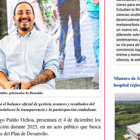
Ministro de Sa
hospital regi
atiño, gobernador de Risaralda
el balance oficial de gestión, avances y resultados del
fortalecer la transparencia y la participación ciudadana.
go Patiño Ochoa, presentará el 4 de diciembre los
ación durante 2025, en un acto público que busca
s del Plan de Desarrollo.