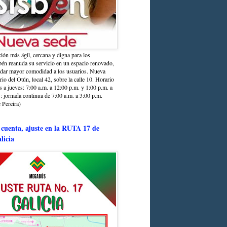
ción más ágil, cercana y digna para los
sbén reanuda su servicio en un espacio renovado,
ndar mayor comodidad a los usuarios. Nueva
rio del Otún, local 42, sobre la calle 10. Horario
s a jueves: 7:00 a.m. a 12:00 p.m. y 1:00 p.m. a
: jornada continua de 7:00 a.m. a 3:00 p.m.
 Pereira)
 cuenta, ajuste en la RUTA 17 de
licia