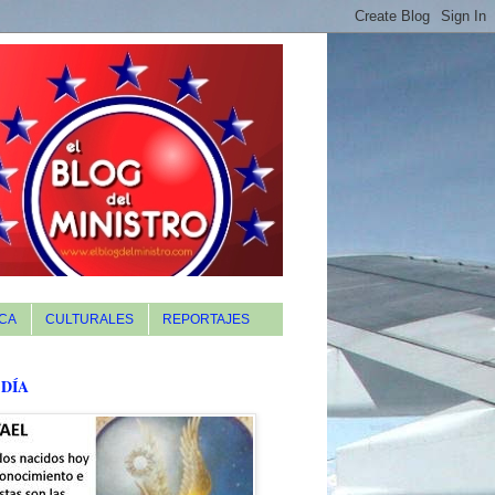
CA
CULTURALES
REPORTAJES
 DÍA