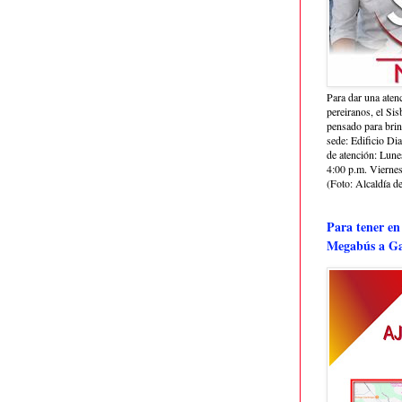
Para dar una aten
pereiranos, el Si
pensado para bri
sede: Edificio Dia
de atención: Lune
4:00 p.m. Viernes
(Foto: Alcaldía de
Para tener en
Megabús a Ga