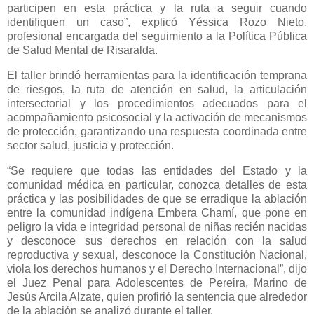
participen en esta práctica y la ruta a seguir cuando
identifiquen un caso”, explicó Yéssica Rozo Nieto,
profesional encargada del seguimiento a la Política Pública
de Salud Mental de Risaralda.
El taller brindó herramientas para la identificación temprana
de riesgos, la ruta de atención en salud, la articulación
intersectorial y los procedimientos adecuados para el
acompañamiento psicosocial y la activación de mecanismos
de protección, garantizando una respuesta coordinada entre
sector salud, justicia y protección.
“Se requiere que todas las entidades del Estado y la
comunidad médica en particular, conozca detalles de esta
práctica y las posibilidades de que se erradique la ablación
entre la comunidad indígena Embera Chamí, que pone en
peligro la vida e integridad personal de niñas recién nacidas
y desconoce sus derechos en relación con la salud
reproductiva y sexual, desconoce la Constitución Nacional,
viola los derechos humanos y el Derecho Internacional”, dijo
el Juez Penal para Adolescentes de Pereira, Marino de
Jesús Arcila Alzate, quien profirió la sentencia que alrededor
de la ablación se analizó durante el taller.