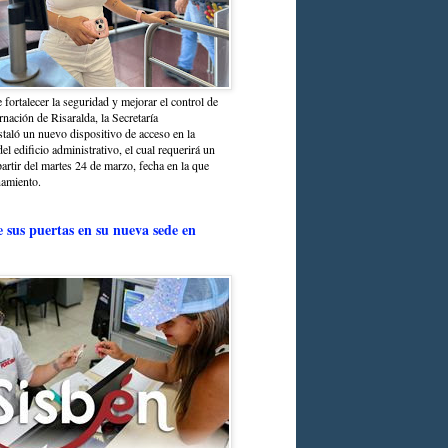
 fortalecer la seguridad y mejorar el control de
nación de Risaralda, la Secretaría
staló un nuevo dispositivo de acceso en la
del edificio administrativo, el cual requerirá un
partir del martes 24 de marzo, fecha en la que
namiento.
e sus puertas en su nueva sede en