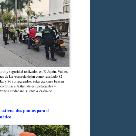
trol y seguridad realizados en El Japón, Valher,
ues de La Acuarela dejan como resultado 82
das y 96 comparendos, estas acciones buscan
 controlar el tráfico de estupefacientes y
ivencia ciudadana. (Foto: Alcaldía de
estrena dos puntos para el
mático