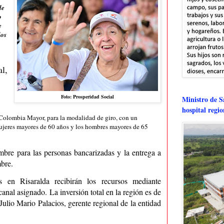
de
o
e
los
l,
Foto: Prosperidad Social
Ministro de Sa
hospital regi
a Colombia Mayor, para la modalidad de giro, con un
mujeres mayores de 60 años y los hombres mayores de 65
embre para las personas bancarizadas y la entrega a
mbre.
os en Risaralda recibirán los recursos mediante
canal asignado. La inversión total en la región es de
Julio Mario Palacios, gerente regional de la entidad