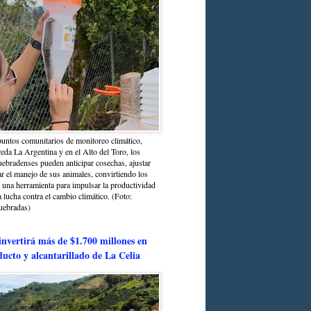
untos comunitarios de monitoreo climático,
reda La Argentina y en el Alto del Toro, los
bradenses pueden anticipar cosechas, ajustar
r el manejo de sus animales, convirtiendo los
n una herramienta para impulsar la productividad
la lucha contra el cambio climático. (Foto:
uebradas)
nvertirá más de $1.700 millones en
ducto y alcantarillado de La Celia