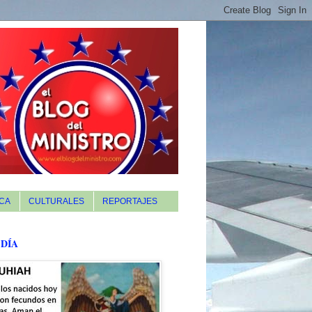
CA
CULTURALES
REPORTAJES
 DÍA