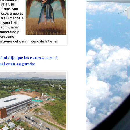
lud dijo que los recursos para el
onal están asegurados