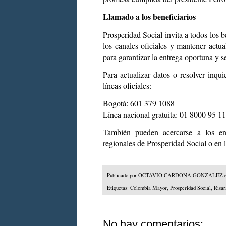
Llamado a los beneficiarios
Prosperidad Social invita a todos los b
los canales oficiales y mantener actu
para garantizar la entrega oportuna y s
Para actualizar datos o resolver inqu
líneas oficiales:
Bogotá: 601 379 1088
Línea nacional gratuita: 01 8000 95 1
También pueden acercarse a los enl
regionales de Prosperidad Social o en la
Publicado por
OCTAVIO CARDONA GONZALEZ
Etiquetas:
Colombia Mayor
,
Prosperidad Social
,
Risar
No hay comentarios: