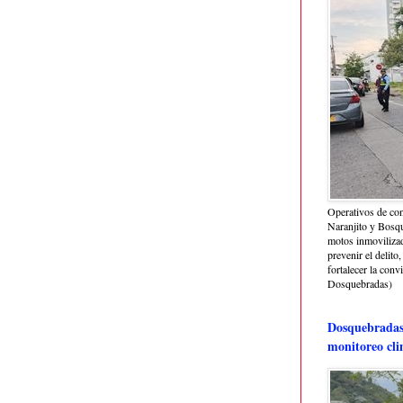
Operativos de con
Naranjito y Bosq
motos inmoviliza
prevenir el delito,
fortalecer la conv
Dosquebradas)
Dosquebradas 
monitoreo cli