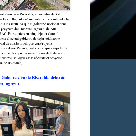
partamento de Risaralda, el ministro de Salud,
 Jaramillo, entregó un parte de tranquilidad a la
o a los recursos que el gobierno nacional tiene
l proyecto del Hospital Regional de Alta
C. En su intervención, dejó en claro el
ene el actual gobierno de dejar totalmente
ital de cuarto nivel, que construye la
saralda en Pereira, destacando que después de
convenientes y numerosas mesas de trabajo con
control, se logró sacar adelante el proyecto.
n de Risaralda)
a Gobernación de Risaralda deberán
ra ingresar