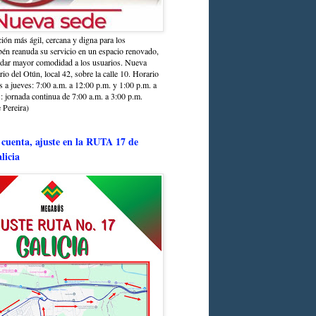
ción más ágil, cercana y digna para los
sbén reanuda su servicio en un espacio renovado,
ndar mayor comodidad a los usuarios. Nueva
rio del Otún, local 42, sobre la calle 10. Horario
s a jueves: 7:00 a.m. a 12:00 p.m. y 1:00 p.m. a
: jornada continua de 7:00 a.m. a 3:00 p.m.
 Pereira)
 cuenta, ajuste en la RUTA 17 de
licia