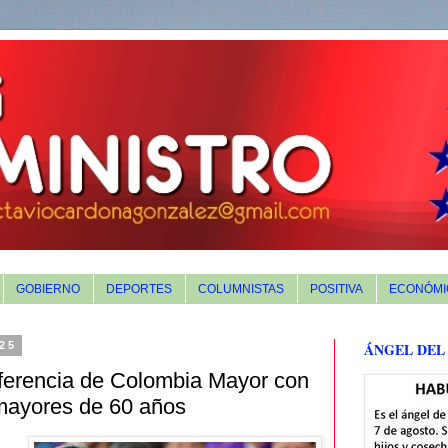
GOBIERNO
DEPORTES
COLUMNISTAS
POSITIVA
ECONÓMI
025
ÁNGEL DEL
nsferencia de Colombia Mayor con
mayores de 60 años