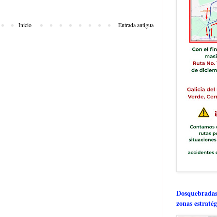
Inicio
Entrada antigua
Dosquebradas 
zonas estratég