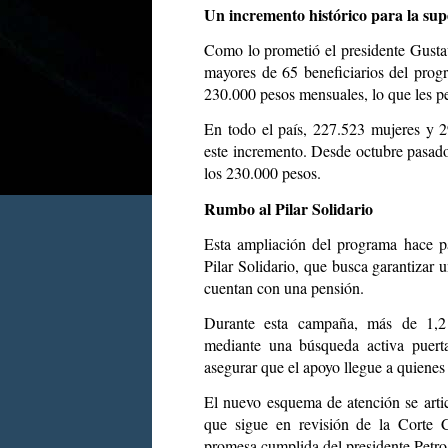
Un incremento histórico para la su
Como lo prometió el presidente Gusta
mayores de 65 beneficiarios del pro
230.000 pesos mensuales, lo que les pe
En todo el país, 227.523 mujeres y 2
este incremento. Desde octubre pasado
los 230.000 pesos.
Rumbo al Pilar Solidario
Esta ampliación del programa hace p
Pilar Solidario, que busca garantizar
cuentan con una pensión.
Durante esta campaña, más de 1,2 
mediante una búsqueda activa puerta
asegurar que el apoyo llegue a quienes
El nuevo esquema de atención se artic
que sigue en revisión de la Corte C
promesa cumplida del presidente Petro 