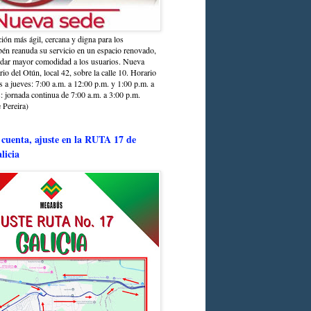
ción más ágil, cercana y digna para los
sbén reanuda su servicio en un espacio renovado,
ndar mayor comodidad a los usuarios. Nueva
rio del Otún, local 42, sobre la calle 10. Horario
s a jueves: 7:00 a.m. a 12:00 p.m. y 1:00 p.m. a
: jornada continua de 7:00 a.m. a 3:00 p.m.
 Pereira)
 cuenta, ajuste en la RUTA 17 de
licia