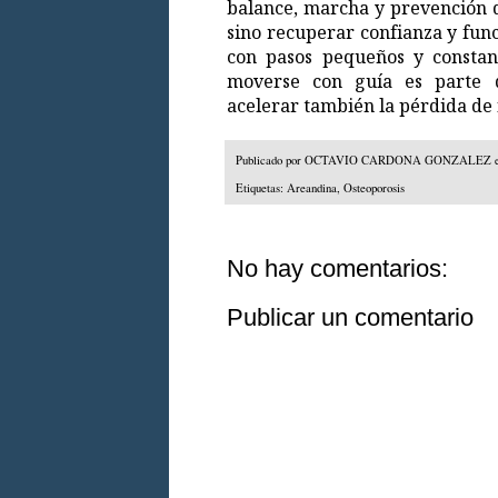
balance, marcha y prevención d
sino recuperar confianza y func
con pasos pequeños y constant
moverse con guía es parte d
acelerar también la pérdida de 
Publicado por
OCTAVIO CARDONA GONZALEZ
Etiquetas:
Areandina
,
Osteoporosis
No hay comentarios:
Publicar un comentario