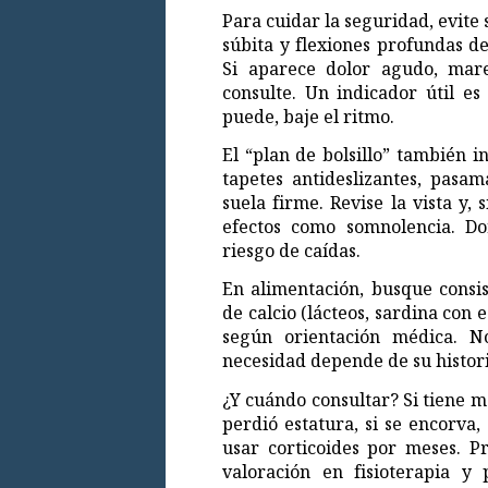
Para cuidar la seguridad, evite 
súbita y flexiones profundas de
Si aparece dolor agudo, mare
consulte. Un indicador útil es
puede, baje el ritmo.
El “plan de bolsillo” también i
tapetes antideslizantes, pasa
suela firme. Revise la vista y,
efectos como somnolencia. D
riesgo de caídas.
En alimentación, busque consis
de calcio (lácteos, sardina con 
según orientación médica. N
necesidad depende de su histori
¿Y cuándo consultar? Si tiene m
perdió estatura, si se encorva,
usar corticoides por meses. P
valoración en fisioterapia y