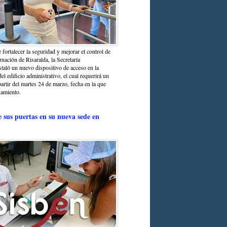
 fortalecer la seguridad y mejorar el control de
nación de Risaralda, la Secretaría
staló un nuevo dispositivo de acceso en la
del edificio administrativo, el cual requerirá un
partir del martes 24 de marzo, fecha en la que
namiento.
e sus puertas en su nueva sede en