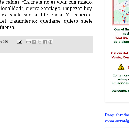
e caídas. “La meta no es vivir con miedo,
ionalidad”, cierra Santiago. Empezar hoy,
es, suele ser la diferencia. Y recuerde:
el tratamiento; quedarse quieto suele
fuerza.
en
0:01
Dosquebradas 
zonas estratég