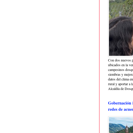
Con dos nuevos p
ubicados en la ve
campesinos dosque
siembras y mejora
datos del clima e
rural y aportar a 
Alcaldía de Dosq
Gobernación i
redes de acue