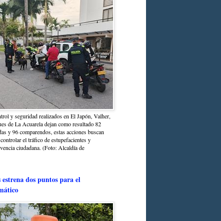
trol y seguridad realizados en El Japón, Valher,
ues de La Acuarela dejan como resultado 82
das y 96 comparendos, estas acciones buscan
 controlar el tráfico de estupefacientes y
ivencia ciudadana. (Foto: Alcaldía de
estrena dos puntos para el
mático