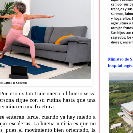
Ministro de Sa
hospital regi
to: Grupo el Conserje
 Por eso es tan traicionera: el hueso se va
ersona sigue con su rutina hasta que una
 termina en una fractura.
 se enteran tarde, cuando ya hay miedo a
jar escaleras. La buena noticia es que no
, pues el movimiento bien orientado, la