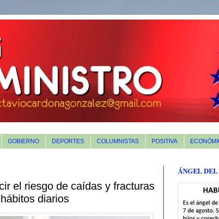
GOBIERNO
DEPORTES
COLUMNISTAS
POSITIVA
ECONÓMI
ÁNGEL DEL
r el riesgo de caídas y fracturas
 hábitos diarios