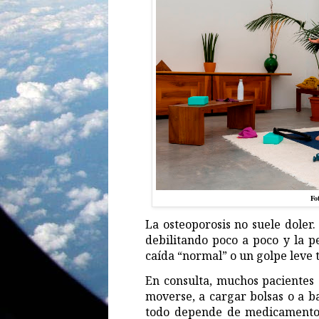
Fo
La osteoporosis no suele doler.
debilitando poco a poco y la p
caída “normal” o un golpe leve
En consulta, muchos pacientes
moverse, a cargar bolsas o a ba
todo depende de medicamentos