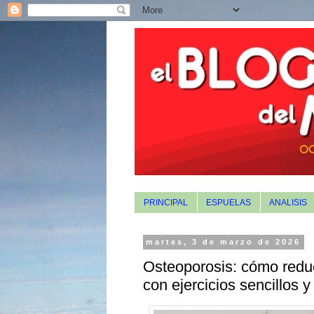
PRINCIPAL
ESPUELAS
ANALISIS
martes, 3 de marzo de 2026
Osteoporosis: cómo reduci
con ejercicios sencillos y