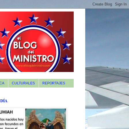
CA
CULTURALES
REPORTAJES
 DÍA