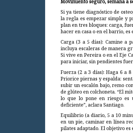
Movimiento seguro, semana a 
Si ya tiene diagnóstico de osteo
la regla es empezar simple y p
plan en tres bloques: carga, fue
hacer en casa o en el barrio, es 
Carga (3 a 5 días): Camine a 
incluya escaleras de manera gra
Si vive en Pereira o en el Eje 
para iniciar, sin pendientes fuer
Fuerza (2 a 3 días): Haga 6 a 8 
Priorice piernas y espalda: sent
subir un escalón bajo, remo con
de glúteo en colchoneta. “El mit
lo que lo pone en riesgo es 
deficiente”, aclara Santiago.
Equilibrio (a diario, 5 a 10 mi
en un pie, caminar en línea rec
pilates adaptado. El objetivo es