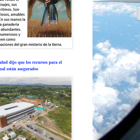
lud dijo que los recursos para el
onal están asegurados