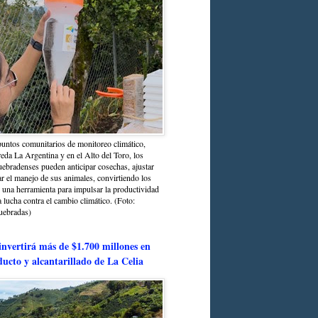
untos comunitarios de monitoreo climático,
reda La Argentina y en el Alto del Toro, los
bradenses pueden anticipar cosechas, ajustar
r el manejo de sus animales, convirtiendo los
n una herramienta para impulsar la productividad
la lucha contra el cambio climático. (Foto:
uebradas)
nvertirá más de $1.700 millones en
ducto y alcantarillado de La Celia