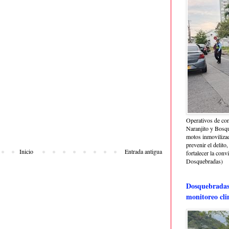
Operativos de con
Naranjito y Bosq
motos inmoviliza
prevenir el delito,
Inicio
Entrada antigua
fortalecer la conv
Dosquebradas)
Dosquebradas 
monitoreo cli