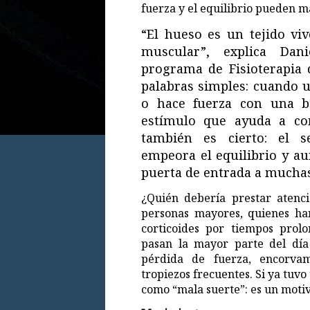
fuerza y el equilibrio pueden m
“El hueso es un tejido viv
muscular”, explica Dan
programa de Fisioterapia 
palabras simples: cuando u
o hace fuerza con una ba
estímulo que ayuda a con
también es cierto: el s
empeora el equilibrio y au
puerta de entrada a muchas
¿Quién debería prestar atenc
personas mayores, quienes han
corticoides por tiempos prol
pasan la mayor parte del día
pérdida de fuerza, encorvam
tropiezos frecuentes. Si ya tuvo
como “mala suerte”: es un motiv