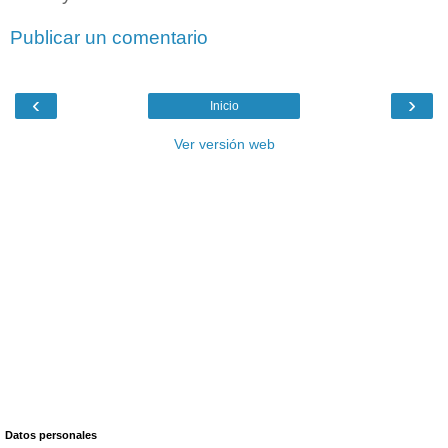
Publicar un comentario
‹
›
Inicio
Ver versión web
Datos personales