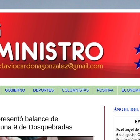
GOBIERNO
DEPORTES
COLUMNISTAS
POSITIVA
ECONÓMI
ÁNGEL DEL
presentó balance de
muna 9 de Dosquebradas