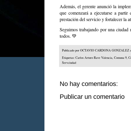
Además, el gerente anunció la imple
que comenzará a ejecutarse a partir 
prestación del servicio y fortalecer la 
Seguimos trabajando por una ciudad m
todos. 💚
Publicado por
OCTAVIO CARDONA GONZALEZ
Etiquetas:
Carlos Arturo Rave Valencia
,
Comuna 9
,
C
Servciudad
No hay comentarios:
Publicar un comentario