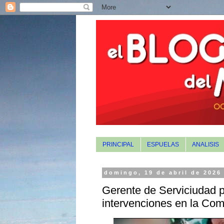
PRINCIPAL
ESPUELAS
ANALISIS
domingo, 19 de abril de 2026
Gerente de Serviciudad 
intervenciones en la Co