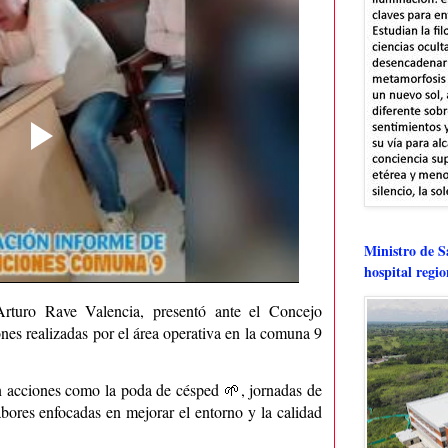
Ministro de Sa
hospital regi
Arturo Rave Valencia, presentó ante el Concejo
ones realizadas por el área operativa en la comuna 9
on acciones como la poda de césped 🌱, jornadas de
abores enfocadas en mejorar el entorno y la calidad