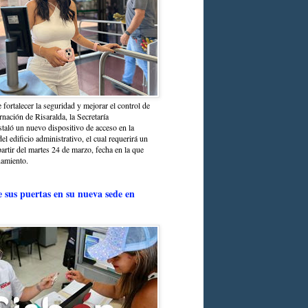
 fortalecer la seguridad y mejorar el control de
nación de Risaralda, la Secretaría
staló un nuevo dispositivo de acceso en la
del edificio administrativo, el cual requerirá un
partir del martes 24 de marzo, fecha en la que
namiento.
e sus puertas en su nueva sede en