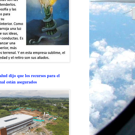
lud dijo que los recursos para el
onal están asegurados