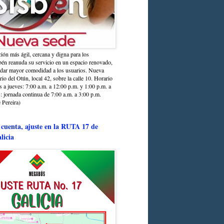
ción más ágil, cercana y digna para los
sbén reanuda su servicio en un espacio renovado,
ndar mayor comodidad a los usuarios. Nueva
rio del Otún, local 42, sobre la calle 10. Horario
s a jueves: 7:00 a.m. a 12:00 p.m. y 1:00 p.m. a
: jornada continua de 7:00 a.m. a 3:00 p.m.
 Pereira)
 cuenta, ajuste en la RUTA 17 de
licia