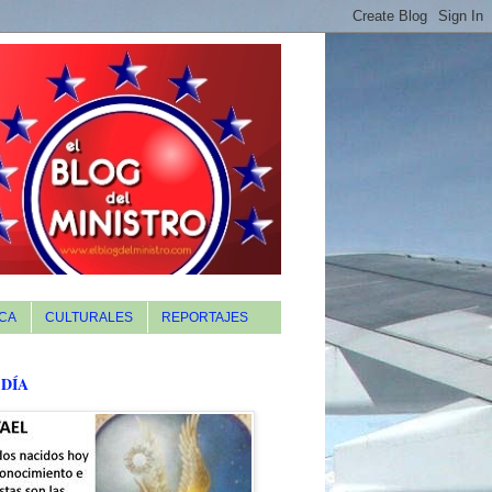
CA
CULTURALES
REPORTAJES
 DÍA