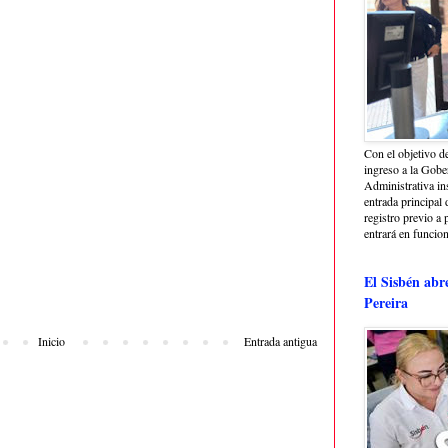
Con el objetivo de
ingreso a la Gober
Administrativa in
entrada principal 
registro previo a 
entrará en funcio
El Sisbén abr
Pereira
Inicio
Entrada antigua