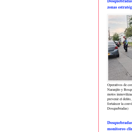
Dosquebradas 
zonas estratég
Operativos de con
Naranjito y Bosq
motos inmoviliza
prevenir el delito,
fortalecer la conv
Dosquebradas)
Dosquebradas 
monitoreo cli