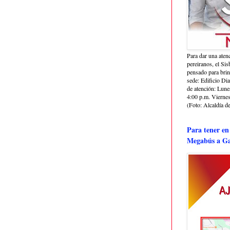
Para dar una aten
pereiranos, el Si
pensado para bri
sede: Edificio Dia
de atención: Lune
4:00 p.m. Viernes
(Foto: Alcaldía de
Para tener en
Megabús a Ga