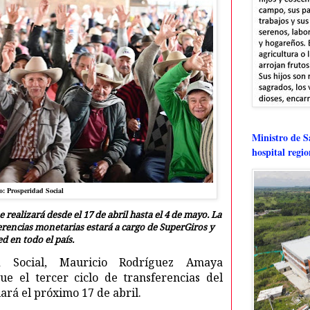
Ministro de Sa
hospital regi
o: Prosperidad Social
 realizará desde el 17 de abril hasta el 4 de mayo. La
erencias monetarias estará a cargo de SuperGiros y
d en todo el país.
d Social, Mauricio Rodríguez Amaya
e el tercer ciclo de transferencias del
rá el próximo 17 de abril.