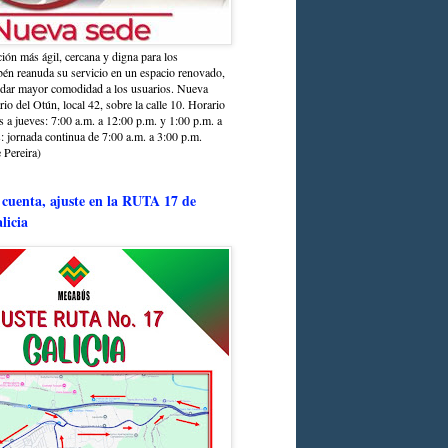
ción más ágil, cercana y digna para los
sbén reanuda su servicio en un espacio renovado,
ndar mayor comodidad a los usuarios. Nueva
rio del Otún, local 42, sobre la calle 10. Horario
s a jueves: 7:00 a.m. a 12:00 p.m. y 1:00 p.m. a
: jornada continua de 7:00 a.m. a 3:00 p.m.
 Pereira)
 cuenta, ajuste en la RUTA 17 de
licia