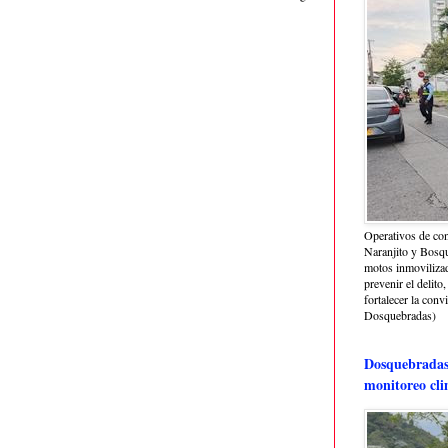
Operativos de con
Naranjito y Bosq
motos inmoviliza
prevenir el delito,
fortalecer la conv
Dosquebradas)
Dosquebradas 
monitoreo cli