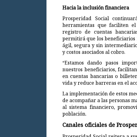
Hacia la inclusión financiera
Prosperidad Social continua
herramientas que faciliten el
registro de cuentas bancarias
permitirá que los beneficiarios
ágil, segura y sin intermediar
y costos asociados al cobro.
“Estamos dando pasos importa
nuestros beneficiarios, facilit
en cuentas bancarias o billeter
vida y reduce barreras en el acc
La implementación de estos mec
de acompañar a las personas may
al sistema financiero, promovi
población.
Canales oficiales de Prospe
Prosperidad Social reitera a su