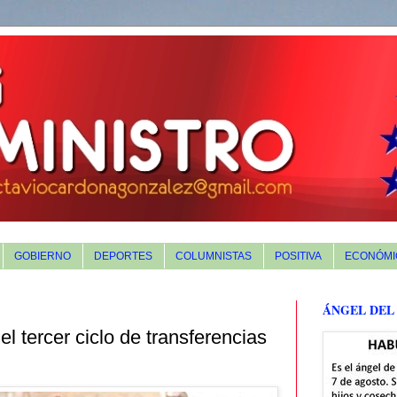
GOBIERNO
DEPORTES
COLUMNISTAS
POSITIVA
ECONÓMI
ÁNGEL DEL
el tercer ciclo de transferencias