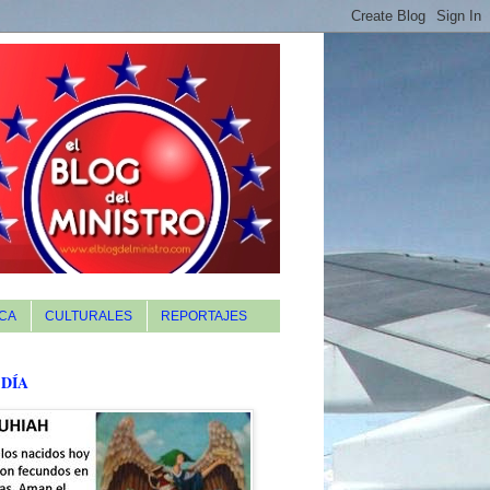
CA
CULTURALES
REPORTAJES
 DÍA