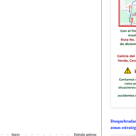
Dosquebradas 
zonas estratég
Inicio
Entrada antigua