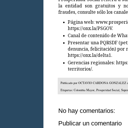
la entidad son gratuitos y n
fraudes, consulte sólo los canales
Página web:
www.prosperid
https://onx.la/PSGOV
.
Canal de contenido de Wha
Presentar una PQRSDF (peti
denuncia, felicitación) por
https://onx.la/delta1
.
Gerencias regionales:
https
territorios/
.
Publicado por
OCTAVIO CARDONA GONZALEZ
Etiquetas:
Colombia Mayor
,
Prosperidad Social
,
Super
No hay comentarios:
Publicar un comentario