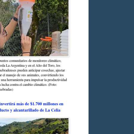
untos comunitarios de monitoreo climático,
reda La Argentina y en el Alto del Toro, los
bradenses pueden anticipar cosechas, ajustar
r el manejo de sus animales, convirtiendo los
n una herramienta para impulsar la productividad
la lucha contra el cambio climático. (Foto:
uebradas)
nvertirá más de $1.700 millones en
ducto y alcantarillado de La Celia