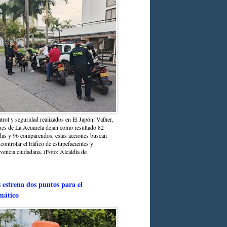
trol y seguridad realizados en El Japón, Valher,
ues de La Acuarela dejan como resultado 82
das y 96 comparendos, estas acciones buscan
 controlar el tráfico de estupefacientes y
ivencia ciudadana. (Foto: Alcaldía de
estrena dos puntos para el
mático