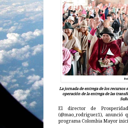
Fot
La jornada de entrega de los recursos se
operación de la entrega de las transf
SuRe
El director de Prosperida
(@mao_rodriguez1), anunció qu
programa Colombia Mayor inicia