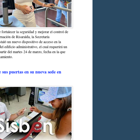
 fortalecer la seguridad y mejorar el control de
nación de Risaralda, la Secretaría
staló un nuevo dispositivo de acceso en la
del edificio administrativo, el cual requerirá un
partir del martes 24 de marzo, fecha en la que
namiento.
e sus puertas en su nueva sede en