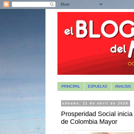
PRINCIPAL
ESPUELAS
ANALISIS
sábado, 11 de abril de 2026
Prosperidad Social inicia 
de Colombia Mayor