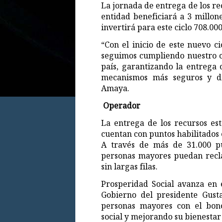
La jornada de entrega de los re
entidad beneficiará a 3 millon
invertirá para este ciclo 708.00
“Con el inicio de este nuevo c
seguimos cumpliendo nuestro 
país, garantizando la entrega
mecanismos más seguros y dir
Amaya.
Operador
La entrega de los recursos es
cuentan con puntos habilitados 
A través de más de 31.000 pu
personas mayores puedan recla
sin largas filas.
Prosperidad Social avanza en 
Gobierno del presidente Gust
personas mayores con el bono
social y mejorando su bienestar 