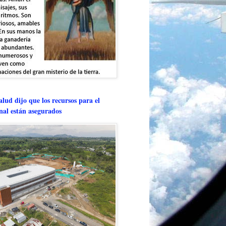
lud dijo que los recursos para el
onal están asegurados