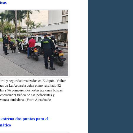
icas
trol y seguridad realizados en El Japón, Valher,
ues de La Acuarela dejan como resultado 82
das y 96 comparendos, estas acciones buscan
 controlar el tráfico de estupefacientes y
ivencia ciudadana. (Foto: Alcaldía de
estrena dos puntos para el
mático