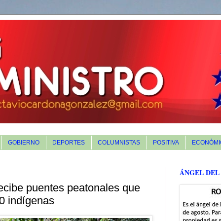
GOBIERNO
DEPORTES
COLUMNISTAS
POSITIVA
ECONÓMI
ÁNGEL DEL
ecibe puentes peatonales que
0 indígenas