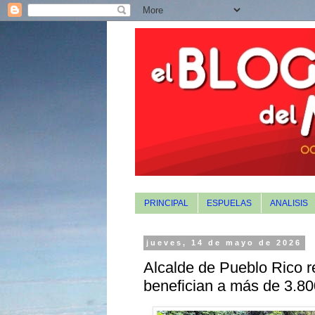
PRINCIPAL
ESPUELAS
ANALISIS
jueves, 14 de mayo de 2026
Alcalde de Pueblo Rico r
benefician a más de 3.80