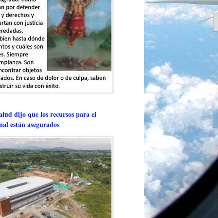
lud dijo que los recursos para el
onal están asegurados