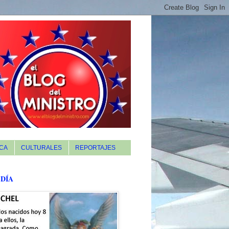
CA
CULTURALES
REPORTAJES
 DÍA