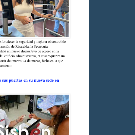
 fortalecer la seguridad y mejorar el control de
nación de Risaralda, la Secretaría
staló un nuevo dispositivo de acceso en la
del edificio administrativo, el cual requerirá un
partir del martes 24 de marzo, fecha en la que
namiento.
e sus puertas en su nueva sede en