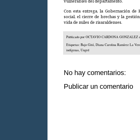
vulnerables del departamento.
Con esta entrega, la Gobernación de 
social, el cierre de brechas y la gesti
vida de miles de risaraldenses.
Publicado por
OCTAVIO CARDONA GONZALEZ
Etiquetas:
Bajo Gitó
,
Diana Carolina Ramírez La Ver
indígenas
,
Ungrd
No hay comentarios:
Publicar un comentario