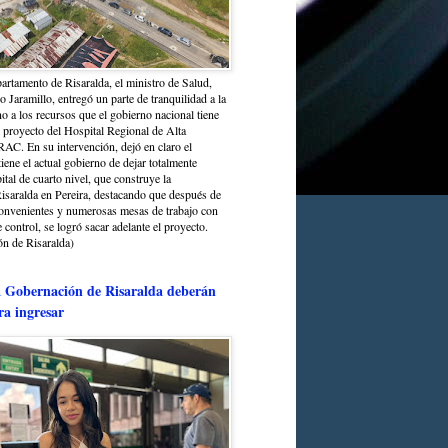
partamento de Risaralda, el ministro de Salud,
 Jaramillo, entregó un parte de tranquilidad a la
o a los recursos que el gobierno nacional tiene
l proyecto del Hospital Regional de Alta
C. En su intervención, dejó en claro el
ene el actual gobierno de dejar totalmente
ital de cuarto nivel, que construye la
saralda en Pereira, destacando que después de
convenientes y numerosas mesas de trabajo con
control, se logró sacar adelante el proyecto.
n de Risaralda)
a Gobernación de Risaralda deberán
ra ingresar