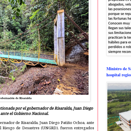
Ministro de Sa
hospital regi
Gobernación de Risaralda
stionada por el gobernador de Risaralda, Juan Diego
 ante el Gobierno Nacional.
bernador de Risaralda, Juan Diego Patiño Ochoa, ante
el Riesgo de Desastres (UNGRD), fueron entregados