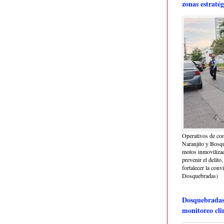
zonas estratég
Operativos de con
Naranjito y Bosq
motos inmoviliza
prevenir el delito,
fortalecer la conv
Dosquebradas)
Dosquebradas 
monitoreo cli