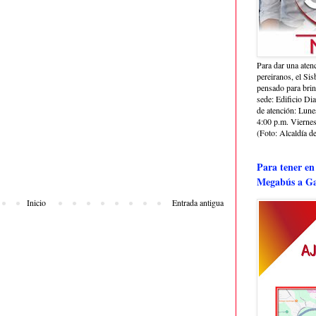
Para dar una aten
pereiranos, el Si
pensado para bri
sede: Edificio Dia
de atención: Lune
4:00 p.m. Viernes
(Foto: Alcaldía de
Para tener en
Megabús a Ga
Inicio
Entrada antigua