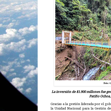
Foto: 
La inversión de $1.900 millones fue ge
Patiño Ochoa,
Gracias a la gestión liderada por el go
la Unidad Nacional para la Gestión d