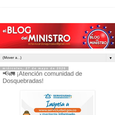
▼
miércoles, 27 de mayo de 2026
📢🚛 ¡Atención comunidad de
Dosquebradas!