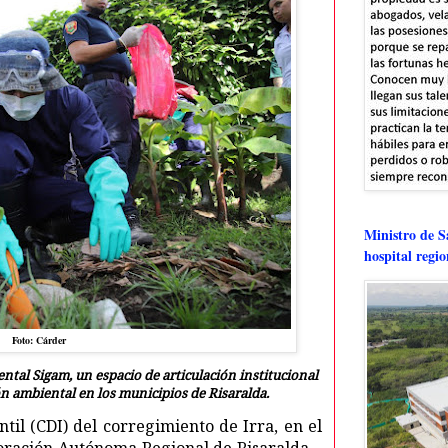
Ministro de Sa
hospital regi
Foto: Cárder
tal Sigam, un espacio de articulación institucional
ón ambiental en los municipios de Risaralda.
ntil (CDI) del corregimiento de Irra, en el