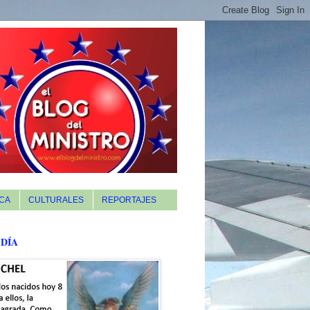
CA
CULTURALES
REPORTAJES
 DÍA