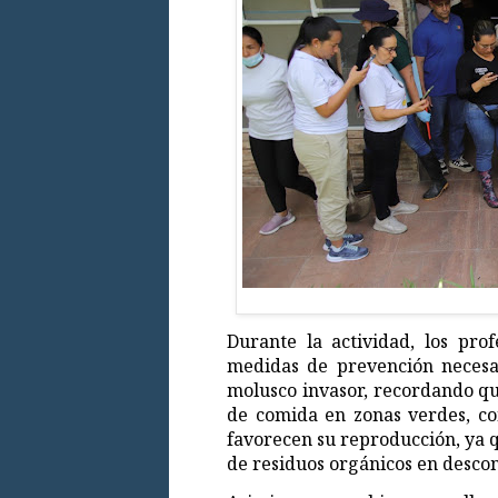
Durante la actividad, los pro
medidas de prevención necesar
molusco invasor, recordando qu
de comida en zonas verdes, con
favorecen su reproducción, ya q
de residuos orgánicos en desco