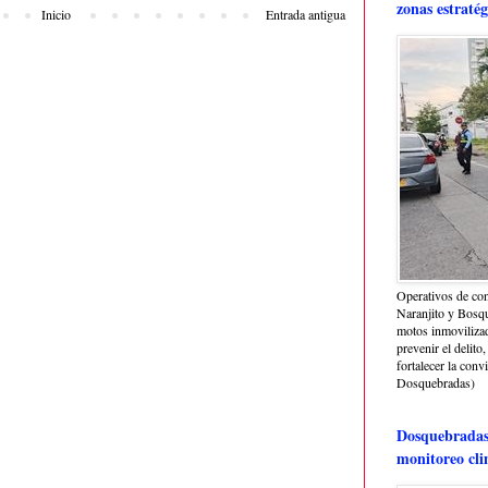
zonas estratég
Inicio
Entrada antigua
Operativos de con
Naranjito y Bosq
motos inmoviliza
prevenir el delito,
fortalecer la conv
Dosquebradas)
Dosquebradas 
monitoreo cli