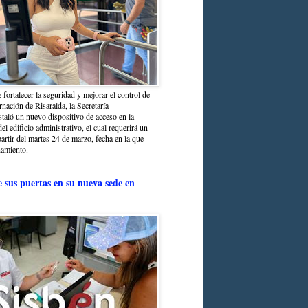
 fortalecer la seguridad y mejorar el control de
nación de Risaralda, la Secretaría
staló un nuevo dispositivo de acceso en la
del edificio administrativo, el cual requerirá un
partir del martes 24 de marzo, fecha en la que
namiento.
e sus puertas en su nueva sede en