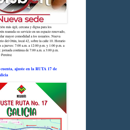
ción más ágil, cercana y digna para los
sbén reanuda su servicio en un espacio renovado,
ndar mayor comodidad a los usuarios. Nueva
rio del Otún, local 42, sobre la calle 10. Horario
s a jueves: 7:00 a.m. a 12:00 p.m. y 1:00 p.m. a
: jornada continua de 7:00 a.m. a 3:00 p.m.
 Pereira)
 cuenta, ajuste en la RUTA 17 de
licia