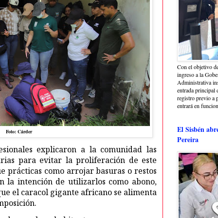
Con el objetivo de
ingreso a la Gober
Administrativa in
entrada principal 
registro previo a 
entrará en funcio
El Sisbén abr
Foto: Cárder
Pereira
fesionales explicaron a la comunidad las
ias para evitar la proliferación de este
e prácticas como arrojar basuras o restos
 la intención de utilizarlos como abono,
ue el caracol gigante africano se alimenta
mposición.