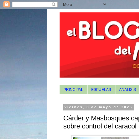
PRINCIPAL
ESPUELAS
ANALISIS
viernes, 8 de mayo de 2026
Cárder y Masbosques cap
sobre control del caracol