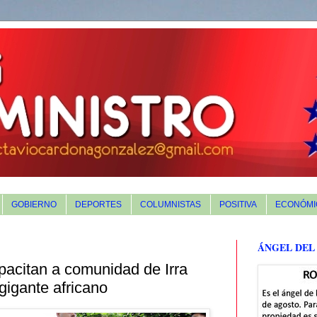
GOBIERNO
DEPORTES
COLUMNISTAS
POSITIVA
ECONÓMI
ÁNGEL DEL
acitan a comunidad de Irra
 gigante africano