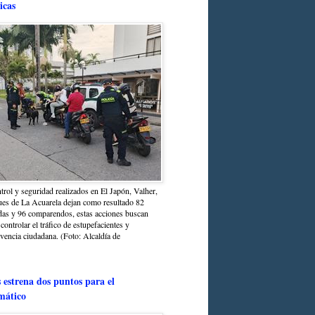
icas
trol y seguridad realizados en El Japón, Valher,
ues de La Acuarela dejan como resultado 82
das y 96 comparendos, estas acciones buscan
 controlar el tráfico de estupefacientes y
ivencia ciudadana. (Foto: Alcaldía de
estrena dos puntos para el
mático