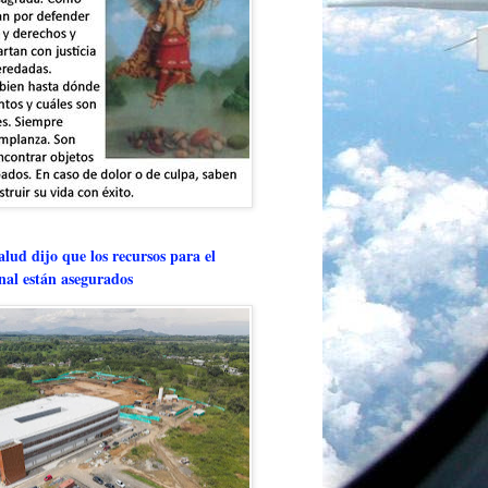
lud dijo que los recursos para el
onal están asegurados