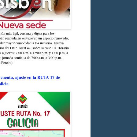
ción más ágil, cercana y digna para los
sbén reanuda su servicio en un espacio renovado,
ndar mayor comodidad a los usuarios. Nueva
rio del Otún, local 42, sobre la calle 10. Horario
s a jueves: 7:00 a.m. a 12:00 p.m. y 1:00 p.m. a
: jornada continua de 7:00 a.m. a 3:00 p.m.
 Pereira)
 cuenta, ajuste en la RUTA 17 de
licia