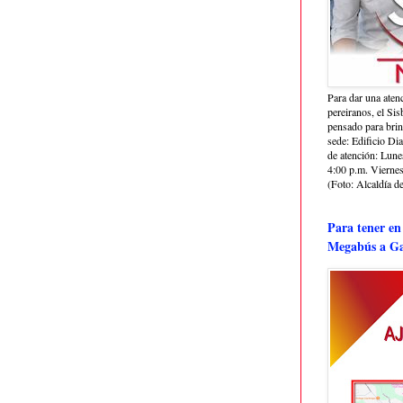
Para dar una aten
pereiranos, el Si
pensado para bri
sede: Edificio Dia
de atención: Lune
4:00 p.m. Viernes
(Foto: Alcaldía de
Para tener en
Megabús a Ga