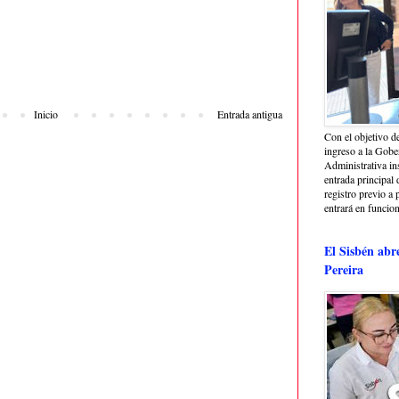
Inicio
Entrada antigua
Con el objetivo de
ingreso a la Gober
Administrativa in
entrada principal 
registro previo a 
entrará en funcio
El Sisbén abr
Pereira