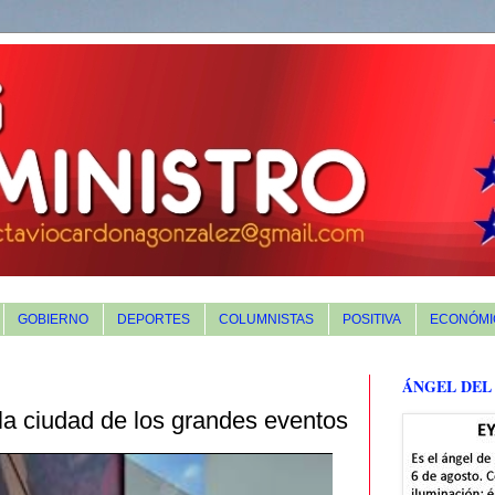
GOBIERNO
DEPORTES
COLUMNISTAS
POSITIVA
ECONÓMI
ÁNGEL DEL
a ciudad de los grandes eventos