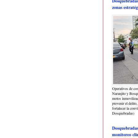
Dosquebradas 
zonas estratég
Operativos de con
Naranjito y Bosq
motos inmoviliza
prevenir el delito,
fortalecer la conv
Dosquebradas)
Dosquebradas 
monitoreo cli