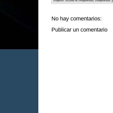
Etiquetas:
Alcaldía de Dosquebradas
,
Dosquebradas
,
g
No hay comentarios:
Publicar un comentario