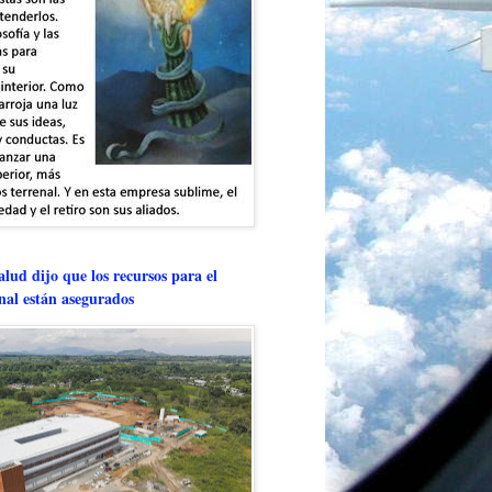
lud dijo que los recursos para el
onal están asegurados