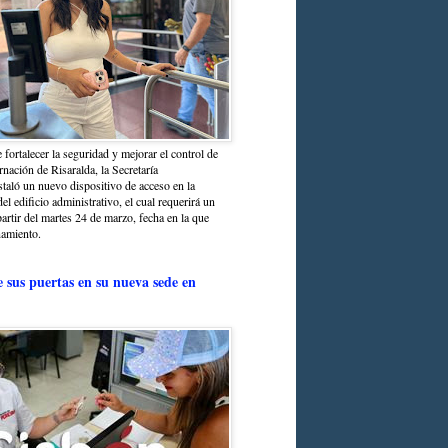
 fortalecer la seguridad y mejorar el control de
nación de Risaralda, la Secretaría
staló un nuevo dispositivo de acceso en la
del edificio administrativo, el cual requerirá un
partir del martes 24 de marzo, fecha en la que
namiento.
e sus puertas en su nueva sede en