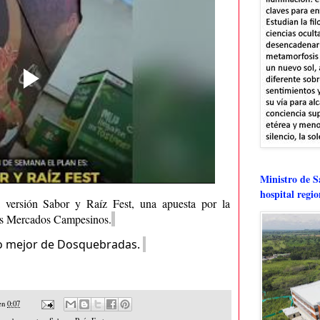
Ministro de Sa
hospital regi
a versión Sabor y Raíz Fest, una apuesta por la
los Mercados Campesinos.
 lo mejor de Dosquebradas.
en
0:07