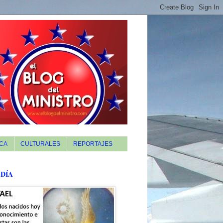
CA
CULTURALES
REPORTAJES
 DÍA