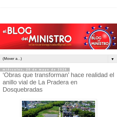
▼
miércoles, 20 de mayo de 2026
‘Obras que transforman’ hace realidad el
anillo vial de La Pradera en
Dosquebradas