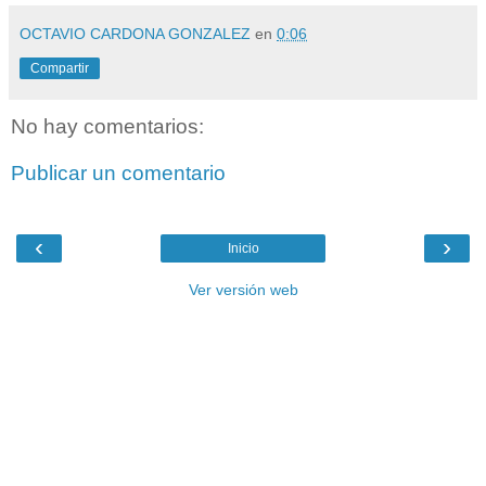
OCTAVIO CARDONA GONZALEZ
en
0:06
Compartir
No hay comentarios:
Publicar un comentario
‹
›
Inicio
Ver versión web