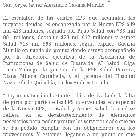
San Jorge, Javier Alejandro Gaviria Murillo.
El escalafón de las cuatro EPS que acumulan las
mayores deudas, es encabezado por la Nueva EPS $49
mil 413 millones, seguida por Pijao Salud con $36 mil
001 millones, Coosalud $23 mil 612 millones y Asmet
Salud $13 mil 595 millones, según explicó Gaviria
Murillo en rueda de prensa donde estuvo acompañado
por la directora ejecutiva de la Asociación de
Instituciones de Salud de Risaralda, AI Salud, Olga
Lucía Zuluaga; la gerente de la ESE Salud Pereira,
Diana Milena Castañeda, y el gerente del Hospital
Nazareth de Quinchía, Carlos Andrés Posada.
“Hay una situación bastante crítica derivada de la falta
de giros por parte de las EPS intervenidas, en especial
de la Nueva EPS, Coosalud y Asmet Salud, la cual se
refleja en el desabastecimiento de elementos
necesarios para poder prestar los servicios dado que no
se ha podido cumplir con las obligaciones con los
proveedores. Y estamos llegando a un punto en que