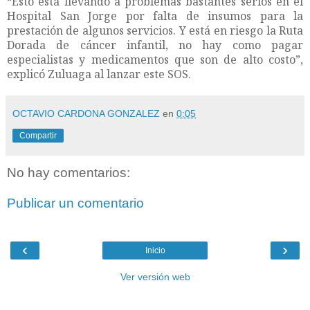
“Esto está llevando a problemas bastantes serios en el
Hospital San Jorge por falta de insumos para la
prestación de algunos servicios. Y está en riesgo la Ruta
Dorada de cáncer infantil, no hay como pagar
especialistas y medicamentos que son de alto costo”,
explicó Zuluaga al lanzar este SOS.
OCTAVIO CARDONA GONZALEZ
en
0:05
Compartir
No hay comentarios:
Publicar un comentario
‹
›
Inicio
Ver versión web