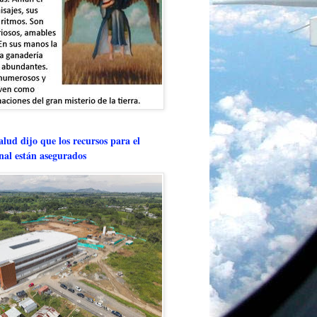
lud dijo que los recursos para el
onal están asegurados