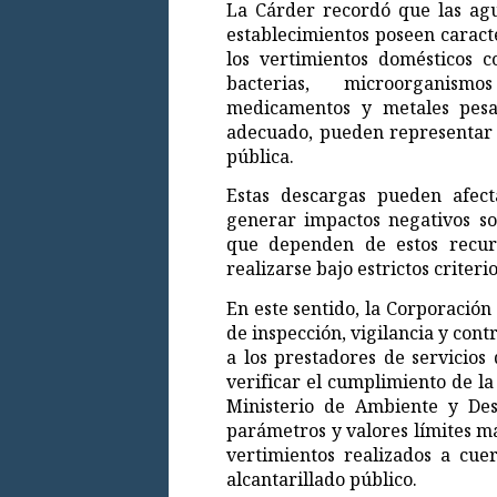
La Cárder recordó que las agu
establecimientos poseen caracte
los vertimientos domésticos c
bacterias, microorganismo
medicamentos y metales pesa
adecuado, pueden representar u
pública.
Estas descargas pueden afect
generar impactos negativos so
que dependen de estos recur
realizarse bajo estrictos criteri
En este sentido, la Corporación
de inspección, vigilancia y cont
a los prestadores de servicios
verificar el cumplimiento de la
Ministerio de Ambiente y Desa
parámetros y valores límites m
vertimientos realizados a cue
alcantarillado público.