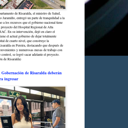
partamento de Risaralda, el ministro de Salud,
 Jaramillo, entregó un parte de tranquilidad a la
o a los recursos que el gobierno nacional tiene
l proyecto del Hospital Regional de Alta
C. En su intervención, dejó en claro el
ene el actual gobierno de dejar totalmente
ital de cuarto nivel, que construye la
saralda en Pereira, destacando que después de
convenientes y numerosas mesas de trabajo con
control, se logró sacar adelante el proyecto.
n de Risaralda)
a Gobernación de Risaralda deberán
ra ingresar