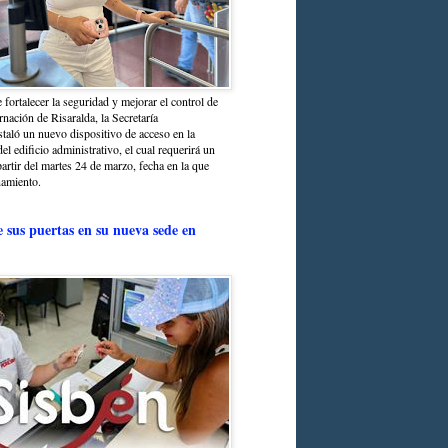
 fortalecer la seguridad y mejorar el control de
nación de Risaralda, la Secretaría
staló un nuevo dispositivo de acceso en la
del edificio administrativo, el cual requerirá un
partir del martes 24 de marzo, fecha en la que
namiento.
e sus puertas en su nueva sede en