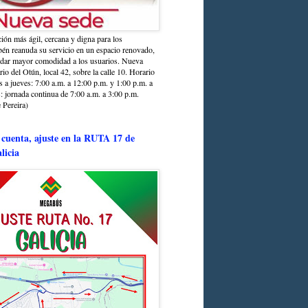
ción más ágil, cercana y digna para los
sbén reanuda su servicio en un espacio renovado,
ndar mayor comodidad a los usuarios. Nueva
rio del Otún, local 42, sobre la calle 10. Horario
s a jueves: 7:00 a.m. a 12:00 p.m. y 1:00 p.m. a
: jornada continua de 7:00 a.m. a 3:00 p.m.
 Pereira)
 cuenta, ajuste en la RUTA 17 de
licia