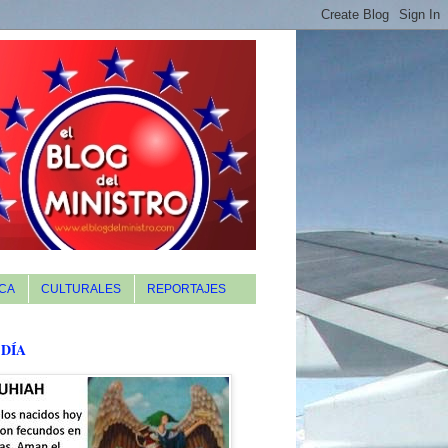
CA
CULTURALES
REPORTAJES
 DÍA