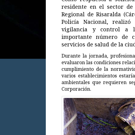
residente en el sector de
Regional de Risaralda (Cá
Policía Nacional, realizó
vigilancia y control a
importante número de c
servicios de salud de la ciu
Durante la jornada, profesiona
evaluaron las condiciones relac
cumplimiento de la normativi
varios establecimientos estarí
ambientales que requieren seg
Corporación.