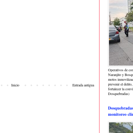
Operativos de con
Naranjito y Bosq
motos inmoviliza
prevenir el delito,
Inicio
Entrada antigua
fortalecer la conv
Dosquebradas)
Dosquebradas 
monitoreo cli