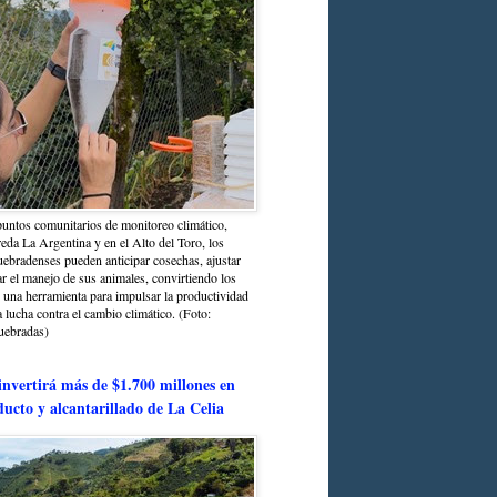
untos comunitarios de monitoreo climático,
reda La Argentina y en el Alto del Toro, los
bradenses pueden anticipar cosechas, ajustar
r el manejo de sus animales, convirtiendo los
n una herramienta para impulsar la productividad
la lucha contra el cambio climático. (Foto:
uebradas)
nvertirá más de $1.700 millones en
ducto y alcantarillado de La Celia