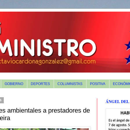
GOBIERNO
DEPORTES
COLUMNISTAS
POSITIVA
ECONÓMI
26
ÁNGEL DEL
les ambientales a prestadores de
eira