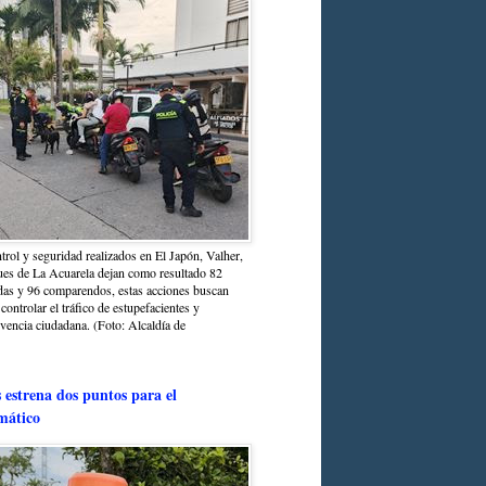
trol y seguridad realizados en El Japón, Valher,
ues de La Acuarela dejan como resultado 82
das y 96 comparendos, estas acciones buscan
 controlar el tráfico de estupefacientes y
ivencia ciudadana. (Foto: Alcaldía de
estrena dos puntos para el
mático