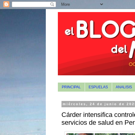
PRINCIPAL
ESPUELAS
ANALISIS
miércoles, 24 de junio de 20
Cárder intensifica contro
servicios de salud en Per