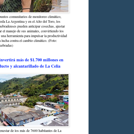
untos comunitarios de monitoreo climático,
reda La Argentina y en el Alto del Toro, los
bradenses pueden anticipar cosechas, ajustar
r el manejo de sus animales, convirtiendo los
n una herramienta para impulsar la productividad
la lucha contra el cambio climático. (Foto:
uebradas)
nvertirá más de $1.700 millones en
ducto y alcantarillado de La Celia
enestar de los más de 7600 habitantes de La