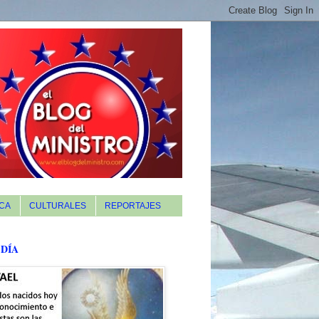
CA
CULTURALES
REPORTAJES
 DÍA