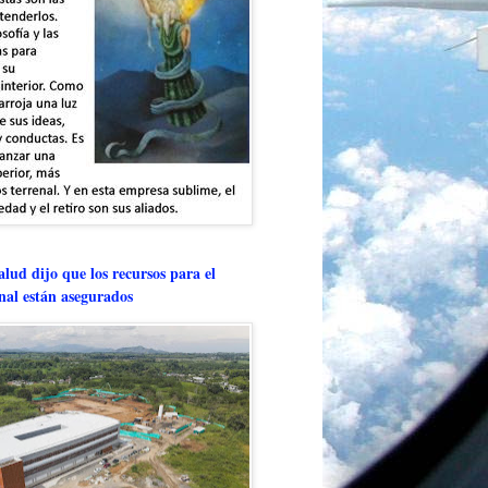
lud dijo que los recursos para el
onal están asegurados