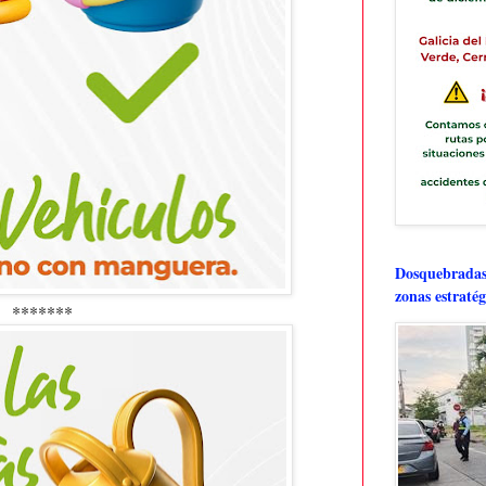
Dosquebradas 
zonas estratég
*******