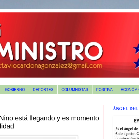
GOBIERNO
DEPORTES
COLUMNISTAS
POSITIVA
ECONÓMI
ÁNGEL DEL
Niño está llegando y es momento
lidad