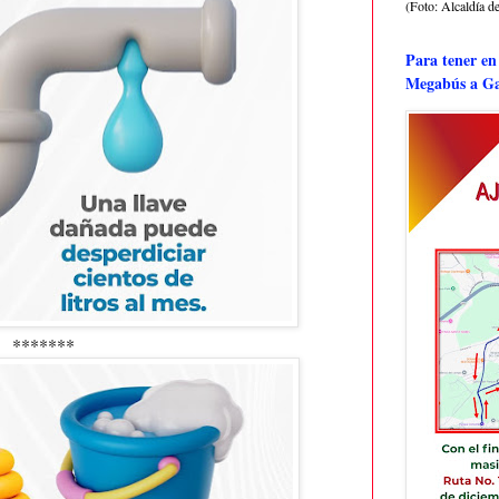
(Foto: Alcaldía de
Para tener en
Megabús a Ga
*******