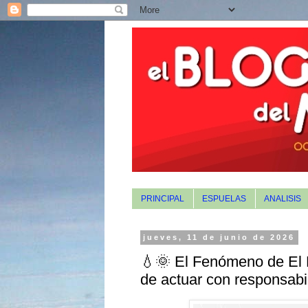
PRINCIPAL
ESPUELAS
ANALISIS
jueves, 11 de junio de 2026
💧🌞 El Fenómeno de El 
de actuar con responsabi