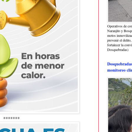
Operativos de con
Naranjito y Bosq
motos inmoviliza
prevenir el delito,
fortalecer la conv
Dosquebradas)
Dosquebradas 
monitoreo cli
*******