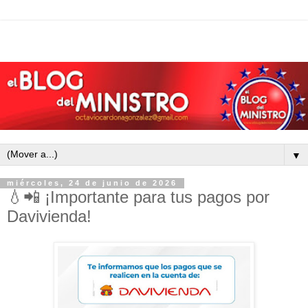
▼
miércoles, 24 de junio de 2026
💧📲 ¡Importante para tus pagos por
Davivienda!