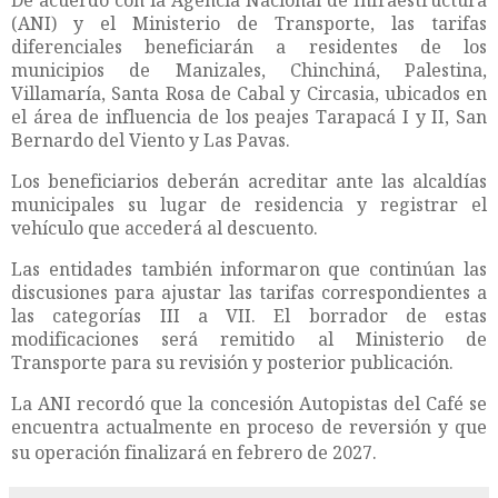
De acuerdo con la Agencia Nacional de Infraestructura
(ANI) y el Ministerio de Transporte, las tarifas
diferenciales beneficiarán a residentes de los
municipios de Manizales, Chinchiná, Palestina,
Villamaría, Santa Rosa de Cabal y Circasia, ubicados en
el área de influencia de los peajes Tarapacá I y II, San
Bernardo del Viento y Las Pavas.
Los beneficiarios deberán acreditar ante las alcaldías
municipales su lugar de residencia y registrar el
vehículo que accederá al descuento.
Las entidades también informaron que continúan las
discusiones para ajustar las tarifas correspondientes a
las categorías III a VII. El borrador de estas
modificaciones será remitido al Ministerio de
Transporte para su revisión y posterior publicación.
La ANI recordó que la concesión Autopistas del Café se
encuentra actualmente en proceso de reversión y que
su operación finalizará en febrero de 2027.