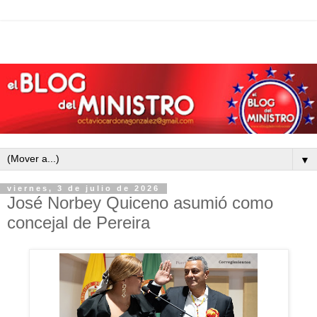
▼
viernes, 3 de julio de 2026
José Norbey Quiceno asumió como
concejal de Pereira